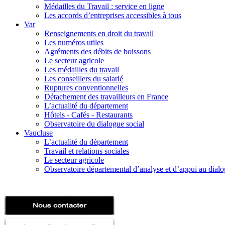
Médailles du Travail : service en ligne
Les accords d’entreprises accessibles à tous
Var
Renseignements en droit du travail
Les numéros utiles
Agréments des débits de boissons
Le secteur agricole
Les médailles du travail
Les conseillers du salarié
Ruptures conventionnelles
Détachement des travailleurs en France
L’actualité du département
Hôtels - Cafés - Restaurants
Observatoire du dialogue social
Vaucluse
L’actualité du département
Travail et relations sociales
Le secteur agricole
Observatoire départemental d’analyse et d’appui au dialog