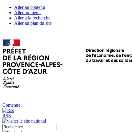
Aller au contenu
Aller au menu
Aller à la recherche
Aller au plan du site
Contenue
RSS