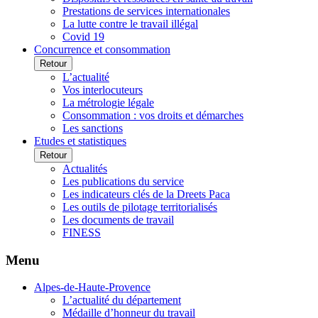
Prestations de services internationales
La lutte contre le travail illégal
Covid 19
Concurrence et consommation
Retour
L’actualité
Vos interlocuteurs
La métrologie légale
Consommation : vos droits et démarches
Les sanctions
Etudes et statistiques
Retour
Actualités
Les publications du service
Les indicateurs clés de la Dreets Paca
Les outils de pilotage territorialisés
Les documents de travail
FINESS
Menu
Alpes-de-Haute-Provence
L’actualité du département
Médaille d’honneur du travail