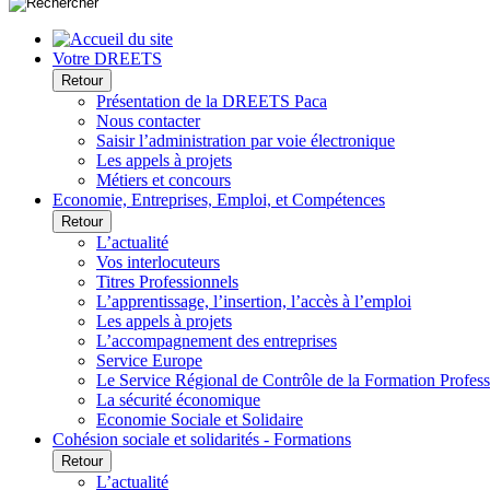
Votre DREETS
Retour
Présentation de la DREETS Paca
Nous contacter
Saisir l’administration par voie électronique
Les appels à projets
Métiers et concours
Economie, Entreprises, Emploi, et Compétences
Retour
L’actualité
Vos interlocuteurs
Titres Professionnels
L’apprentissage, l’insertion, l’accès à l’emploi
Les appels à projets
L’accompagnement des entreprises
Service Europe
Le Service Régional de Contrôle de la Formation Profess
La sécurité économique
Economie Sociale et Solidaire
Cohésion sociale et solidarités - Formations
Retour
L’actualité