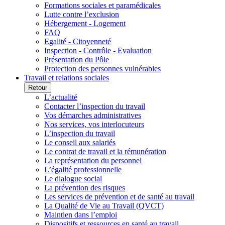
Formations sociales et paramédicales
Lutte contre l’exclusion
Hébergement - Logement
FAQ
Egalité - Citoyenneté
Inspection - Contrôle - Evaluation
Présentation du Pôle
Protection des personnes vulnérables
Travail et relations sociales
Retour
L’actualité
Contacter l’inspection du travail
Vos démarches administratives
Nos services, vos interlocuteurs
L’inspection du travail
Le conseil aux salariés
Le contrat de travail et la rémunération
La représentation du personnel
L’égalité professionnelle
Le dialogue social
La prévention des risques
Les services de prévention et de santé au travail
La Qualité de Vie au Travail (QVCT)
Maintien dans l’emploi
Dispositifs et ressources en santé au travail