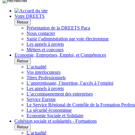
Votre DREETS
Retour
Présentation de la DREETS Paca
Nous contacter
Saisir l’administration par voie électronique
Les appels à projets
Métiers et concours
Economie, Entreprises, Emploi, et Compétences
Retour
L’actualité
Vos interlocuteurs
Titres Professionnels
L’apprentissage, l’insertion, l’accès à l’emploi
Les appels à projets
L’accompagnement des entreprises
Service Europe
Le Service Régional de Contrôle de la Formation Profess
La sécurité économique
Economie Sociale et Solidaire
Cohésion sociale et solidarités - Formations
Retour
L’actualité