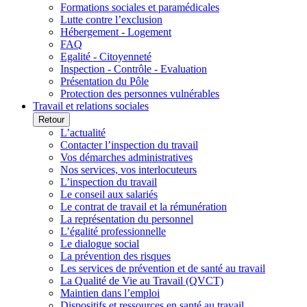
Formations sociales et paramédicales
Lutte contre l’exclusion
Hébergement - Logement
FAQ
Egalité - Citoyenneté
Inspection - Contrôle - Evaluation
Présentation du Pôle
Protection des personnes vulnérables
Travail et relations sociales
Retour
L’actualité
Contacter l’inspection du travail
Vos démarches administratives
Nos services, vos interlocuteurs
L’inspection du travail
Le conseil aux salariés
Le contrat de travail et la rémunération
La représentation du personnel
L’égalité professionnelle
Le dialogue social
La prévention des risques
Les services de prévention et de santé au travail
La Qualité de Vie au Travail (QVCT)
Maintien dans l’emploi
Dispositifs et ressources en santé au travail