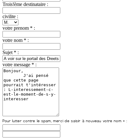
Trois!ème destinataire :
civilite :
votre prenom * :
votre nom * :
Sujet * :
votre message * :