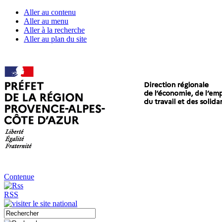
Aller au contenu
Aller au menu
Aller à la recherche
Aller au plan du site
Contenue
RSS