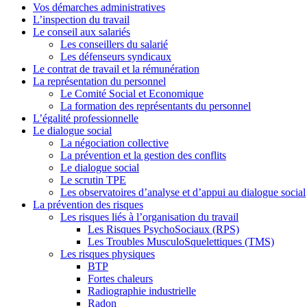
Vos démarches administratives
L’inspection du travail
Le conseil aux salariés
Les conseillers du salarié
Les défenseurs syndicaux
Le contrat de travail et la rémunération
La représentation du personnel
Le Comité Social et Economique
La formation des représentants du personnel
L’égalité professionnelle
Le dialogue social
La négociation collective
La prévention et la gestion des conflits
Le dialogue social
Le scrutin TPE
Les observatoires d’analyse et d’appui au dialogue social
La prévention des risques
Les risques liés à l’organisation du travail
Les Risques PsychoSociaux (RPS)
Les Troubles MusculoSquelettiques (TMS)
Les risques physiques
BTP
Fortes chaleurs
Radiographie industrielle
Radon