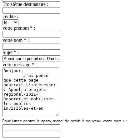
Trois!ème destinataire :
civilite :
votre prenom * :
votre nom * :
Sujet * :
votre message * :