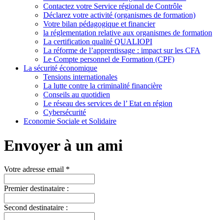
Contactez votre Service régional de Contrôle
Déclarez votre activité (organismes de formation)
Votre bilan pédagogique et financier
la réglementation relative aux organismes de formation
La certification qualité QUALIOPI
La réforme de l’apprentissage : impact sur les CFA
Le Compte personnel de Formation (CPF)
La sécurité économique
Tensions internationales
La lutte contre la criminalité financière
Conseils au quotidien
Le réseau des services de l’ Etat en région
Cybersécurité
Economie Sociale et Solidaire
Envoyer à un ami
Votre adresse email *
Premier destinataire :
Second destinataire :