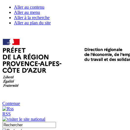
Aller au contenu
Aller au menu
Aller à la recherche
Aller au plan du site
Contenue
RSS