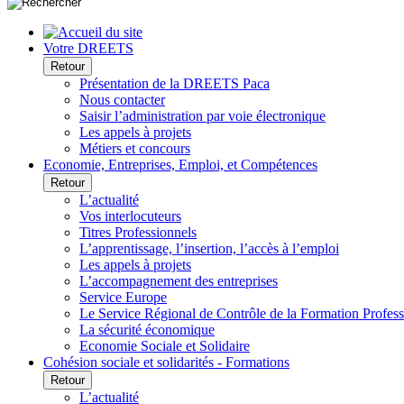
Votre DREETS
Retour
Présentation de la DREETS Paca
Nous contacter
Saisir l’administration par voie électronique
Les appels à projets
Métiers et concours
Economie, Entreprises, Emploi, et Compétences
Retour
L’actualité
Vos interlocuteurs
Titres Professionnels
L’apprentissage, l’insertion, l’accès à l’emploi
Les appels à projets
L’accompagnement des entreprises
Service Europe
Le Service Régional de Contrôle de la Formation Profess
La sécurité économique
Economie Sociale et Solidaire
Cohésion sociale et solidarités - Formations
Retour
L’actualité