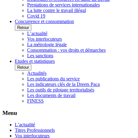
Prestations de services internationales
La lutte contre le travail illégal
Covid 19
Concurrence et consommation
Retour
L’actualité
Vos interlocuteurs
La métrologie légale
Consommation : vos droits et démarches
Les sanctions
Etudes et statistiques
Retour
Actualités
Les publications du service
Les indicateurs clés de la Dreets Paca
Les outils de pilotage territorialisés
Les documents de travail
FINESS
Menu
L’actualité
Titres Professionnels
Vos interlocuteurs