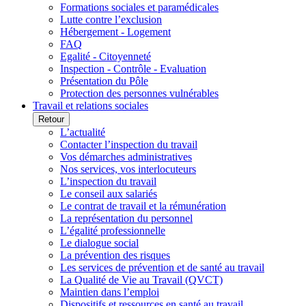
Formations sociales et paramédicales
Lutte contre l’exclusion
Hébergement - Logement
FAQ
Egalité - Citoyenneté
Inspection - Contrôle - Evaluation
Présentation du Pôle
Protection des personnes vulnérables
Travail et relations sociales
Retour
L’actualité
Contacter l’inspection du travail
Vos démarches administratives
Nos services, vos interlocuteurs
L’inspection du travail
Le conseil aux salariés
Le contrat de travail et la rémunération
La représentation du personnel
L’égalité professionnelle
Le dialogue social
La prévention des risques
Les services de prévention et de santé au travail
La Qualité de Vie au Travail (QVCT)
Maintien dans l’emploi
Dispositifs et ressources en santé au travail