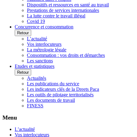
Dispositifs et ressources en santé au travail
Prestations de services internationales
La lutte contre le travail illégal
Covid 19
Concurrence et consommation
Retour
L’actualité
Vos interlocuteurs
La métrologie légale
Consommation : vos droits et démarches
Les sanctions
Etudes et statistiques
Retour
Actualités
Les publications du service
Les indicateurs clés de la Dreets Paca
Les outils de pilotage territorialisés
Les documents de travail
FINESS
Menu
L’actualité
Vos interlocuteurs