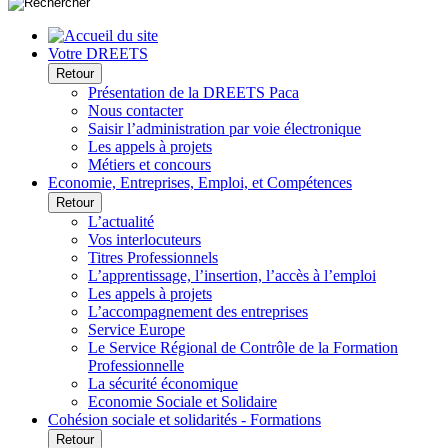
Votre DREETS
Retour
Présentation de la DREETS Paca
Nous contacter
Saisir l’administration par voie électronique
Les appels à projets
Métiers et concours
Economie, Entreprises, Emploi, et Compétences
Retour
L’actualité
Vos interlocuteurs
Titres Professionnels
L’apprentissage, l’insertion, l’accès à l’emploi
Les appels à projets
L’accompagnement des entreprises
Service Europe
Le Service Régional de Contrôle de la Formation
Professionnelle
La sécurité économique
Economie Sociale et Solidaire
Cohésion sociale et solidarités - Formations
Retour