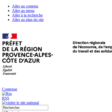
Aller au contenu
Aller au menu
Aller à la recherche
Aller au plan du site
Contenue
RSS