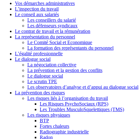
Vos démarches administratives
L’inspection du travail
Le conseil aux salariés
Les conseillers du salarié
Les défenseurs syndicaux
Le contrat de travail et la rémunération
La représentation du personnel
Le Comité Social et Economique
La formation des représentants du personnel
L’égalité professionnelle
Le dialogue social
La négociation collective
La prévention et la gestion des conflits
Le dialogue social
Le scrutin TPE
Les observatoires d’analyse et d’appui au dialogue social
La prévention des risques
Les risques liés à l’organisation du travail
Les Risques PsychoSociaux (RPS)
Les Troubles MusculoSquelettiques (TMS)
Les risques physiques
BTP
Fortes chaleurs
Radiographie industrielle
Radon