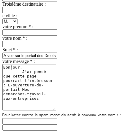
Trois!ème destinataire :
civilite :
votre prenom * :
votre nom * :
Sujet * :
votre message * :