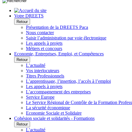
Votre DREETS
Retour
Présentation de la DREETS Paca
Nous contacter
Saisir l’administration par voie électronique
Les appels à projets
Métiers et concours
Economie, Entreprises, Emploi, et Compétences
Retour
L’actualité
Vos interlocuteurs
Titres Professionnels
L’apprentissage, l’insertion, l’accès à l’emploi
Les appels à projets
L’accompagnement des entreprises
Service Europe
Le Service Régional de Contrôle de la Formation Profess
La sécurité économique
Economie Sociale et Solidaire
Cohésion sociale et solidarités - Formations
Retour
L’actualité