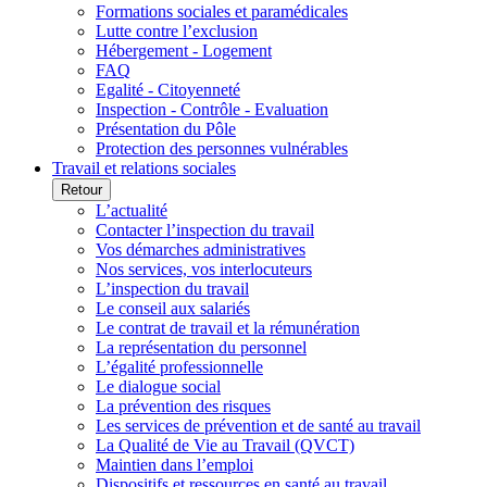
Formations sociales et paramédicales
Lutte contre l’exclusion
Hébergement - Logement
FAQ
Egalité - Citoyenneté
Inspection - Contrôle - Evaluation
Présentation du Pôle
Protection des personnes vulnérables
Travail et relations sociales
Retour
L’actualité
Contacter l’inspection du travail
Vos démarches administratives
Nos services, vos interlocuteurs
L’inspection du travail
Le conseil aux salariés
Le contrat de travail et la rémunération
La représentation du personnel
L’égalité professionnelle
Le dialogue social
La prévention des risques
Les services de prévention et de santé au travail
La Qualité de Vie au Travail (QVCT)
Maintien dans l’emploi
Dispositifs et ressources en santé au travail