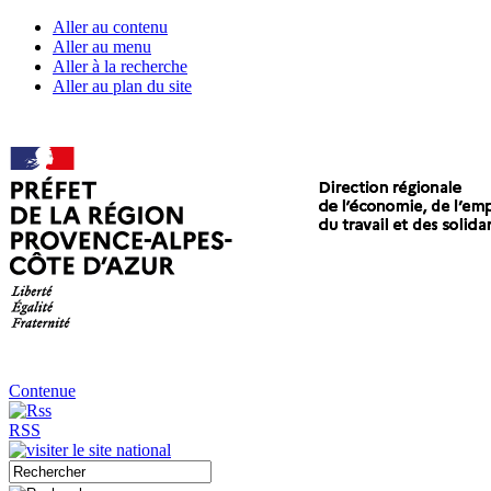
Aller au contenu
Aller au menu
Aller à la recherche
Aller au plan du site
Contenue
RSS