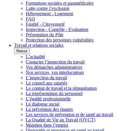
Formations sociales et paramédicales
Lutte contre l’exclusion
Hébergement - Logement
FAQ
Egalité - Citoyenneté
Inspection - Contrôle - Evaluation
Présentation du Pôle
Protection des personnes vulnérables
Travail et relations sociales
Retour
L’actualité
Contacter l’inspection du travail
Vos démarches administratives
Nos services, vos interlocuteurs
L’inspection du travail
Le conseil aux salariés
Le contrat de travail et la rémunération
La représentation du personnel
L’égalité professionnelle
Le dialogue social
La prévention des risques
Les services de prévention et de santé au travail
La Qualité de Vie au Travail (QVCT)
Maintien dans l’emploi
Dispositifs et ressources en santé au travail