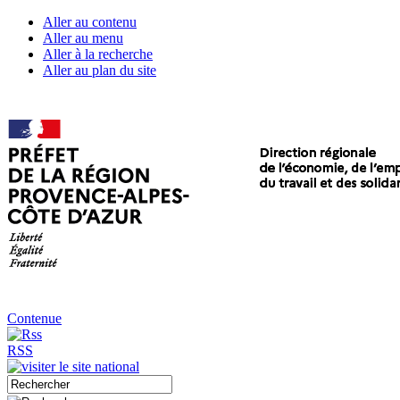
Aller au contenu
Aller au menu
Aller à la recherche
Aller au plan du site
Contenue
RSS