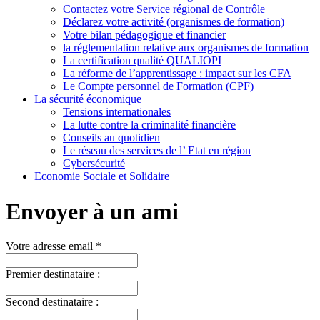
Contactez votre Service régional de Contrôle
Déclarez votre activité (organismes de formation)
Votre bilan pédagogique et financier
la réglementation relative aux organismes de formation
La certification qualité QUALIOPI
La réforme de l’apprentissage : impact sur les CFA
Le Compte personnel de Formation (CPF)
La sécurité économique
Tensions internationales
La lutte contre la criminalité financière
Conseils au quotidien
Le réseau des services de l’ Etat en région
Cybersécurité
Economie Sociale et Solidaire
Envoyer à un ami
Votre adresse email *
Premier destinataire :
Second destinataire :