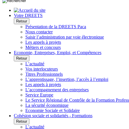
Votre DREETS
Retour
Présentation de la DREETS Paca
Nous contacter
Saisir l’administration par voie électronique
Les appels à projets
Métiers et concours
Economie, Entreprises, Emploi, et Compétences
Retour
L’actualité
Vos interlocuteurs
Titres Professionnels
L’apprentissage, l’insertion, l’accès à l’emploi
Les appels à projets
L’accompagnement des entreprises
Service Europe
Le Service Régional de Contrôle de la Formation Profess
La sécurité économique
Economie Sociale et Solidaire
Cohésion sociale et solidarités - Formations
Retour
L’actualité