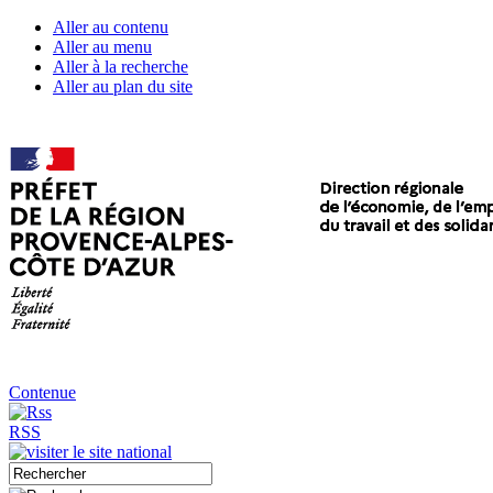
Aller au contenu
Aller au menu
Aller à la recherche
Aller au plan du site
Contenue
RSS