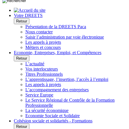
Votre DREETS
Retour
Présentation de la DREETS Paca
Nous contacter
Saisir l’administration par voie électronique
Les appels à projets
Métiers et concours
Economie, Entreprises, Emploi, et Compétences
Retour
L’actualité
Vos interlocuteurs
Titres Professionnels
L’apprentissage, l’insertion, l’accès à l’emploi
Les appels à projets
L’accompagnement des entreprises
Service Europe
Le Service Régional de Contrôle de la Formation
Professionnelle
La sécurité économique
Economie Sociale et Solidaire
Cohésion sociale et solidarités - Formations
Retour