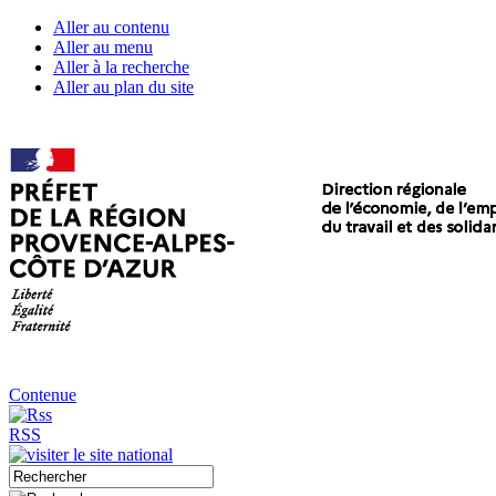
Aller au contenu
Aller au menu
Aller à la recherche
Aller au plan du site
Contenue
RSS