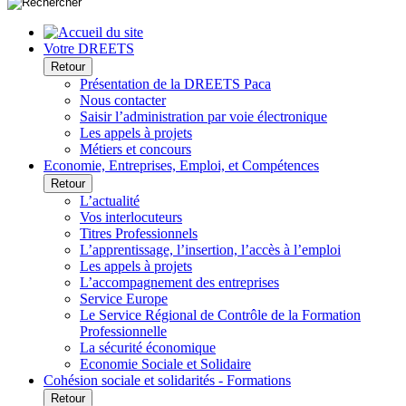
Votre DREETS
Retour
Présentation de la DREETS Paca
Nous contacter
Saisir l’administration par voie électronique
Les appels à projets
Métiers et concours
Economie, Entreprises, Emploi, et Compétences
Retour
L’actualité
Vos interlocuteurs
Titres Professionnels
L’apprentissage, l’insertion, l’accès à l’emploi
Les appels à projets
L’accompagnement des entreprises
Service Europe
Le Service Régional de Contrôle de la Formation
Professionnelle
La sécurité économique
Economie Sociale et Solidaire
Cohésion sociale et solidarités - Formations
Retour