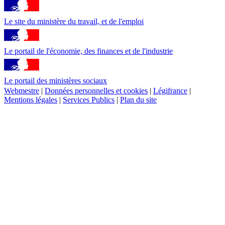
Le site du ministère du travail, et de l'emploi
Le portail de l'économie, des finances et de l'industrie
Le portail des ministères sociaux
Webmestre
|
Données personnelles et cookies
|
Légifrance
|
Mentions légales
|
Services Publics
|
Plan du site