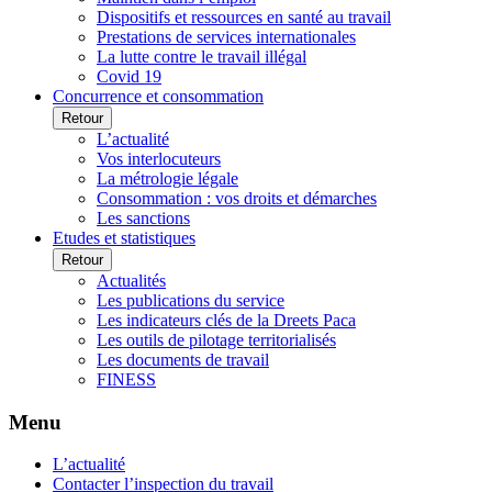
Dispositifs et ressources en santé au travail
Prestations de services internationales
La lutte contre le travail illégal
Covid 19
Concurrence et consommation
Retour
L’actualité
Vos interlocuteurs
La métrologie légale
Consommation : vos droits et démarches
Les sanctions
Etudes et statistiques
Retour
Actualités
Les publications du service
Les indicateurs clés de la Dreets Paca
Les outils de pilotage territorialisés
Les documents de travail
FINESS
Menu
L’actualité
Contacter l’inspection du travail