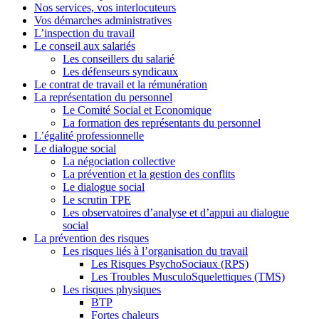
Nos services, vos interlocuteurs
Vos démarches administratives
L’inspection du travail
Le conseil aux salariés
Les conseillers du salarié
Les défenseurs syndicaux
Le contrat de travail et la rémunération
La représentation du personnel
Le Comité Social et Economique
La formation des représentants du personnel
L’égalité professionnelle
Le dialogue social
La négociation collective
La prévention et la gestion des conflits
Le dialogue social
Le scrutin TPE
Les observatoires d’analyse et d’appui au dialogue
social
La prévention des risques
Les risques liés à l’organisation du travail
Les Risques PsychoSociaux (RPS)
Les Troubles MusculoSquelettiques (TMS)
Les risques physiques
BTP
Fortes chaleurs