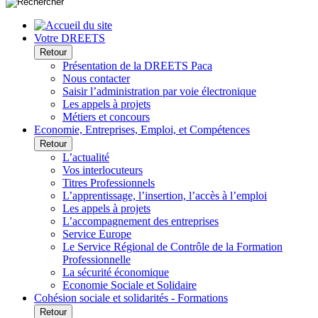
Votre DREETS
Retour
Présentation de la DREETS Paca
Nous contacter
Saisir l’administration par voie électronique
Les appels à projets
Métiers et concours
Economie, Entreprises, Emploi, et Compétences
Retour
L’actualité
Vos interlocuteurs
Titres Professionnels
L’apprentissage, l’insertion, l’accès à l’emploi
Les appels à projets
L’accompagnement des entreprises
Service Europe
Le Service Régional de Contrôle de la Formation
Professionnelle
La sécurité économique
Economie Sociale et Solidaire
Cohésion sociale et solidarités - Formations
Retour