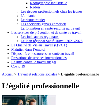
Radiographie industrielle
Radon
Les risques professionnels chez les jeunes
L’amiante
Le risque routier
Les accidents graves et mortels
La formation en santé-sécurité au travail
Les services de prévention et de santé au travail
Les indicateurs régionaux
Le Plan régional Santé Travail 2021-2025
La Qualité de Vie au Travail (QVCT)
Maintien dans l’emploi
Dispositifs et ressources en santé au travail
Prestations de services internationales
La lutte contre le travail illégal
Covid 19
Accueil
>
Travail et relations sociales
>
L’égalité professionnelle
L’égalité professionnelle