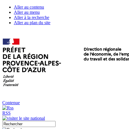
Aller au contenu
Aller au menu
Aller à la recherche
Aller au plan du site
Contenue
RSS