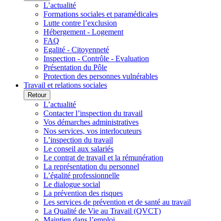
L’actualité
Formations sociales et paramédicales
Lutte contre l’exclusion
Hébergement - Logement
FAQ
Egalité - Citoyenneté
Inspection - Contrôle - Evaluation
Présentation du Pôle
Protection des personnes vulnérables
Travail et relations sociales
Retour
L’actualité
Contacter l’inspection du travail
Vos démarches administratives
Nos services, vos interlocuteurs
L’inspection du travail
Le conseil aux salariés
Le contrat de travail et la rémunération
La représentation du personnel
L’égalité professionnelle
Le dialogue social
La prévention des risques
Les services de prévention et de santé au travail
La Qualité de Vie au Travail (QVCT)
Maintien dans l’emploi