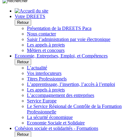
Votre DREETS
Retour
Présentation de la DREETS Paca
Nous contacter
Saisir l’administration par voie électronique
Les appels à projets
Métiers et concours
Economie, Entreprises, Emploi, et Compétences
Retour
L’actualité
Vos interlocuteurs
Titres Professionnels
L’apprentissage, l’insertion, l’accès à l’emploi
Les appels à projets
L’accompagnement des entreprises
Service Europe
Le Service Régional de Contrôle de la Formation
Professionnelle
La sécurité économique
Economie Sociale et Solidaire
Cohésion sociale et solidarités - Formations
Retour