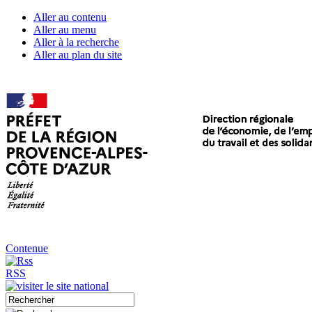
Aller au contenu
Aller au menu
Aller à la recherche
Aller au plan du site
Contenue
RSS