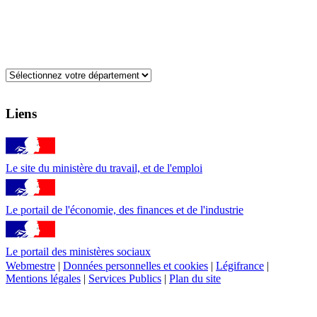
Liens
Le site du ministère du travail, et de l'emploi
Le portail de l'économie, des finances et de l'industrie
Le portail des ministères sociaux
Webmestre
|
Données personnelles et cookies
|
Légifrance
|
Mentions légales
|
Services Publics
|
Plan du site