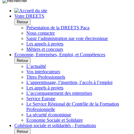
Votre DREETS
Retour
Présentation de la DREETS Paca
Nous contacter
Saisir l’administration par voie électronique
Les appels à projets
Métiers et concours
Economie, Entreprises, Emploi, et Compétences
Retour
L’actualité
Vos interlocuteurs
Titres Professionnels
L’apprentissage, l’insertion, l’accès à l’emploi
Les appels à projets
L’accompagnement des entreprises
Service Europe
Le Service Régional de Contrôle de la Formation
Professionnelle
La sécurité économique
Economie Sociale et Solidaire
Cohésion sociale et solidarités - Formations
Retour