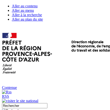
Aller au contenu
Aller au menu
Aller à la recherche
Aller au plan du site
Contenue
RSS