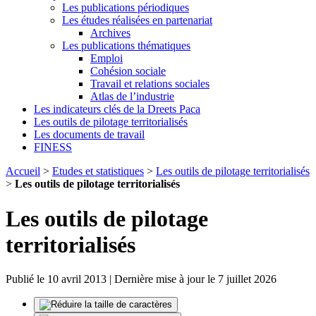
Les publications périodiques
Les études réalisées en partenariat
Archives
Les publications thématiques
Emploi
Cohésion sociale
Travail et relations sociales
Atlas de l’industrie
Les indicateurs clés de la Dreets Paca
Les outils de pilotage territorialisés
Les documents de travail
FINESS
Accueil
>
Etudes et statistiques
>
Les outils de pilotage territorialisés
>
Les outils de pilotage territorialisés
Les outils de pilotage
territorialisés
Publié le 10 avril 2013 | Dernière mise à jour le 7 juillet 2026