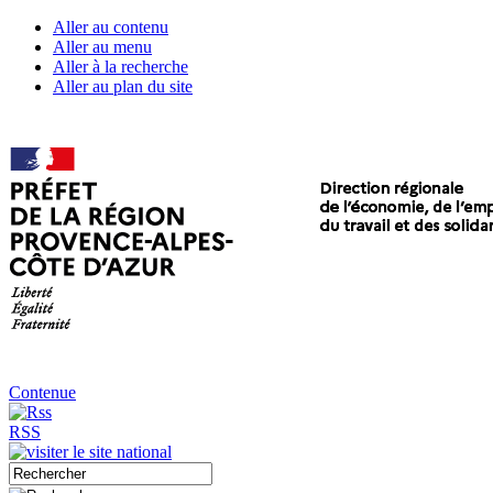
Aller au contenu
Aller au menu
Aller à la recherche
Aller au plan du site
Contenue
RSS