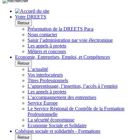
Votre DREETS
Retour
Présentation de la DREETS Paca
Nous contacter
Saisir l’administration par voie électronique
Les appels à projets
Métiers et concours
Economie, Entreprises, Emploi, et Compétences
Retour
L’actualité
Vos interlocuteurs
Titres Professionnels
L’apprentissage, l’insertion, l’accès à l’emploi
Les appels à projets
L’accompagnement des entreprises
Service Europe
Le Service Régional de Contrôle de la Formation
Professionnelle
La sécurité économique
Economie Sociale et Solidaire
Cohésion sociale et solidarités - Formations
Retour