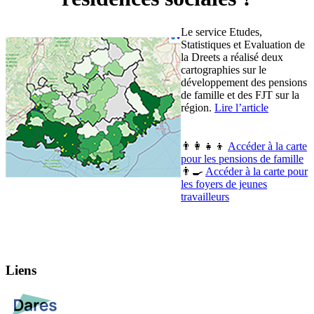
Le service Etudes,
Statistiques et Evaluation de
la Dreets a réalisé deux
cartographies sur le
développement des pensions
de famille et des FJT sur la
région.
Lire l’article
👨‍👩‍👧‍👦
Accéder à la carte
pour les pensions de famille
👨‍🍳
Accéder à la carte pour
les foyers de jeunes
travailleurs
Liens