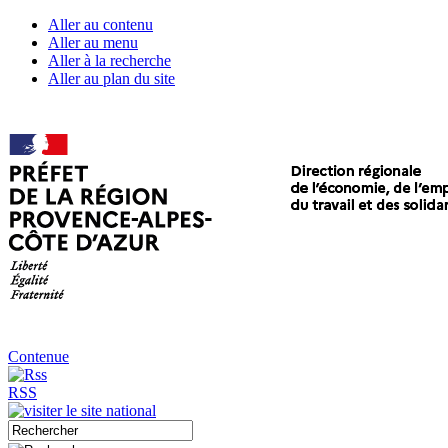
Aller au contenu
Aller au menu
Aller à la recherche
Aller au plan du site
Contenue
RSS