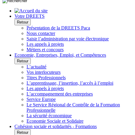
Votre DREETS
Retour
Présentation de la DREETS Paca
Nous contacter
Saisir l’administration par voie électronique
Les appels à projets
Métiers et concours
Economie, Entreprises, Emploi, et Compétences
Retour
L’actualité
Vos interlocuteurs
Titres Professionnels
L’apprentissage, l’insertion, l’accès à l’emploi
Les appels à projets
L’accompagnement des entreprises
Service Europe
Le Service Régional de Contrôle de la Formation
Professionnelle
La sécurité économique
Economie Sociale et Solidaire
Cohésion sociale et solidarités - Formations
Retour