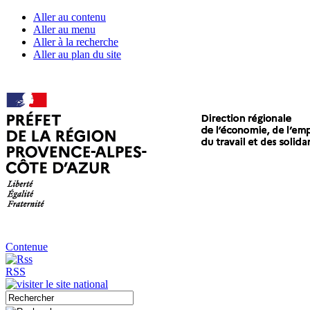
Aller au contenu
Aller au menu
Aller à la recherche
Aller au plan du site
Contenue
RSS