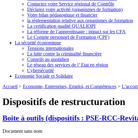
Contactez votre Service régional de Contrôle
Déclarez votre activité (organismes de formation)
Votre bilan pédagogique et financier
la réglementation relative aux organismes de formation
La certification qualité QUALIOPI
La réforme de l’apprentissage : impact sur les CFA
Le Compte personnel de Formation (CPF)
La sécurité économique
Tensions internationales
La lutte contre la criminalité financière
Conseils au quotidien
Le réseau des services de l’ Etat en région
Cybersécurité
Economie Sociale et Solidaire
Accueil
>
Economie, Entreprises, Emploi, et Compétences
>
L’accom
Dispositifs de restructuration
Boite à outils (dispositifs : PSE-RCC-Revit
Document sans nom