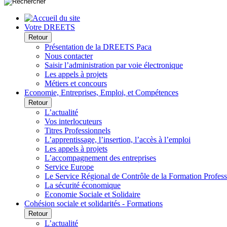
Votre DREETS
Retour
Présentation de la DREETS Paca
Nous contacter
Saisir l’administration par voie électronique
Les appels à projets
Métiers et concours
Economie, Entreprises, Emploi, et Compétences
Retour
L’actualité
Vos interlocuteurs
Titres Professionnels
L’apprentissage, l’insertion, l’accès à l’emploi
Les appels à projets
L’accompagnement des entreprises
Service Europe
Le Service Régional de Contrôle de la Formation Profess
La sécurité économique
Economie Sociale et Solidaire
Cohésion sociale et solidarités - Formations
Retour
L’actualité