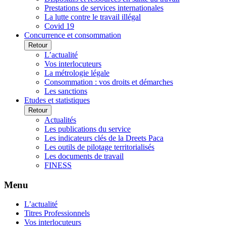
Prestations de services internationales
La lutte contre le travail illégal
Covid 19
Concurrence et consommation
Retour
L’actualité
Vos interlocuteurs
La métrologie légale
Consommation : vos droits et démarches
Les sanctions
Etudes et statistiques
Retour
Actualités
Les publications du service
Les indicateurs clés de la Dreets Paca
Les outils de pilotage territorialisés
Les documents de travail
FINESS
Menu
L’actualité
Titres Professionnels
Vos interlocuteurs