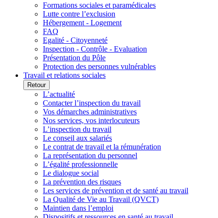
Formations sociales et paramédicales
Lutte contre l’exclusion
Hébergement - Logement
FAQ
Egalité - Citoyenneté
Inspection - Contrôle - Evaluation
Présentation du Pôle
Protection des personnes vulnérables
Travail et relations sociales
Retour
L’actualité
Contacter l’inspection du travail
Vos démarches administratives
Nos services, vos interlocuteurs
L’inspection du travail
Le conseil aux salariés
Le contrat de travail et la rémunération
La représentation du personnel
L’égalité professionnelle
Le dialogue social
La prévention des risques
Les services de prévention et de santé au travail
La Qualité de Vie au Travail (QVCT)
Maintien dans l’emploi
Dispositifs et ressources en santé au travail