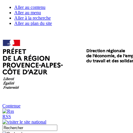
Aller au contenu
Aller au menu
Aller à la recherche
Aller au plan du site
Contenue
RSS