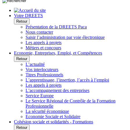
Votre DREETS
Retour
Présentation de la DREETS Paca
Nous contacter
Saisir l’administration par voie électronique
Les appels à projets
Métiers et concours
Economie, Entreprises, Emploi, et Compétences
Retour
L’actualité
Vos interlocuteurs
Titres Professionnels
L’apprentissage, l’insertion, l’accès à l’emploi
Les appels à projets
L’accompagnement des entreprises
Service Europe
Le Service Régional de Contrôle de la Formation
Professionnelle
La sécurité économique
Economie Sociale et Solidaire
Cohésion sociale et solidarités - Formations
Retour