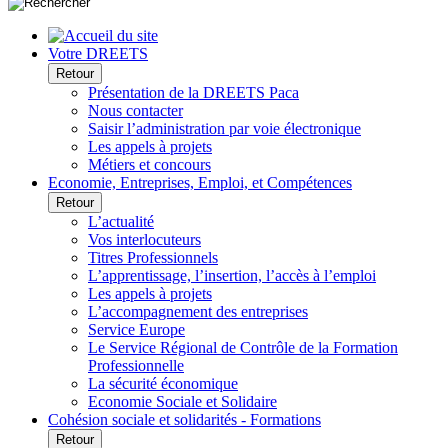
Votre DREETS
Retour
Présentation de la DREETS Paca
Nous contacter
Saisir l’administration par voie électronique
Les appels à projets
Métiers et concours
Economie, Entreprises, Emploi, et Compétences
Retour
L’actualité
Vos interlocuteurs
Titres Professionnels
L’apprentissage, l’insertion, l’accès à l’emploi
Les appels à projets
L’accompagnement des entreprises
Service Europe
Le Service Régional de Contrôle de la Formation
Professionnelle
La sécurité économique
Economie Sociale et Solidaire
Cohésion sociale et solidarités - Formations
Retour