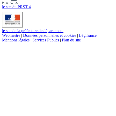
le site du PRST 4
le site de la préfecture de département
Webmestre
|
Données personnelles et cookies
|
Légifrance
|
Mentions légales
|
Services Publics
|
Plan du site