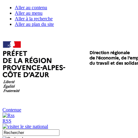
Aller au contenu
Aller au menu
Aller à la recherche
Aller au plan du site
Contenue
RSS