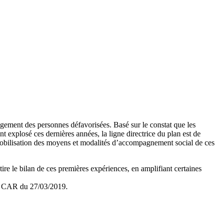
logement des personnes défavorisées. Basé sur le constat que les
explosé ces dernières années, la ligne directrice du plan est de
 mobilisation des moyens et modalités d’accompagnement social de ces
e le bilan de ces premières expériences, en amplifiant certaines
au CAR du 27/03/2019.