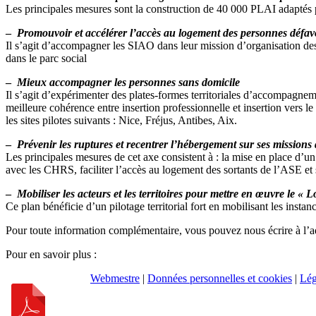
Les principales mesures sont la construction de 40 000 PLAI adaptés p
–
Promouvoir et accélérer l’accès au logement des personnes défav
Il s’agit d’accompagner les SIAO dans leur mission d’organisation des
dans le parc social
–
Mieux accompagner les personnes sans domicile
Il s’agit d’expérimenter des plates-formes territoriales d’accompagn
meilleure cohérence entre insertion professionnelle et insertion vers 
les sites pilotes suivants : Nice, Fréjus, Antibes, Aix.
–
Prévenir les ruptures et recentrer l’hébergement sur ses missions
Les principales mesures de cet axe consistent à : la mise en place d’un
avec les CHRS, faciliter l’accès au logement des sortants de l’ASE et 
–
Mobiliser les acteurs et les territoires pour mettre en œuvre le «
Ce plan bénéficie d’un pilotage territorial fort en mobilisant les in
Pour toute information complémentaire, vous pouvez nous écrire à l’a
Pour en savoir plus :
Webmestre
|
Données personnelles et cookies
|
Lég