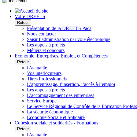
Votre DREETS
Retour
Présentation de la DREETS Paca
Nous contacter
Saisir l’administration par voie électronique
Les appels à projets
Métiers et concours
Economie, Entreprises, Emploi, et Compétences
Retour
L’actualité
Vos interlocuteurs
Titres Professionnels
L’apprentissage, l’insertion, l’accès à l’emploi
Les appels à projets
L’accompagnement des entreprises
Service Europe
Le Service Régional de Contrôle de la Formation Profess
La sécurité économique
Economie Sociale et Solidaire
Cohésion sociale et solidarités - Formations
Retour
L’actualité