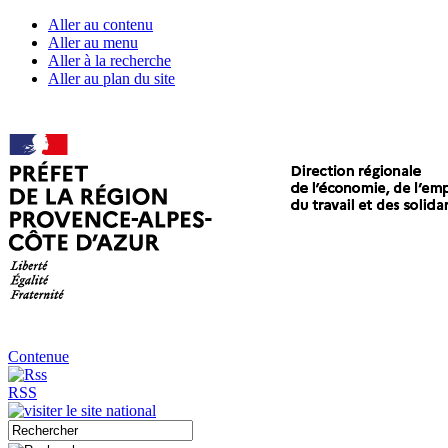
Aller au contenu
Aller au menu
Aller à la recherche
Aller au plan du site
Contenue
RSS