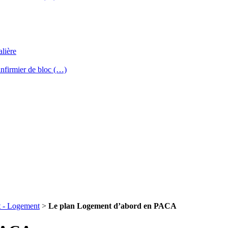
lière
’infirmier de bloc (…)
 - Logement
>
Le plan Logement d’abord en PACA