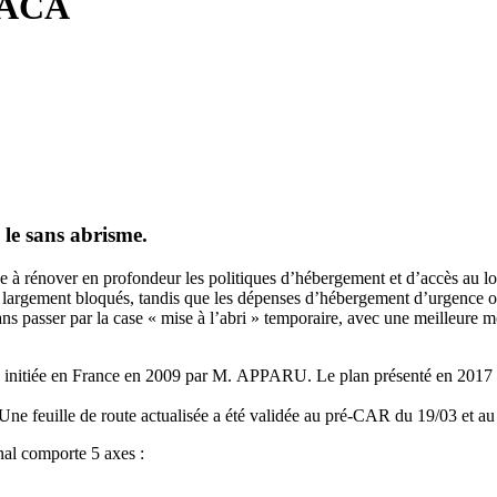
 PACA
 le sans abrisme.
vise à rénover en profondeur les politiques d’hébergement et d’accès au 
largement bloqués, tandis que les dépenses d’hébergement d’urgence ont 
ans passer par la case « mise à l’abri » temporaire, avec une meilleure
 initiée en France en 2009 par M. APPARU. Le plan présenté en 2017 tir
Une feuille de route actualisée a été validée au pré-CAR du 19/03 et 
al comporte 5 axes :