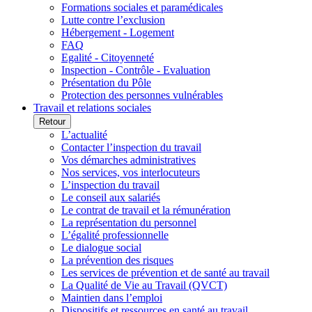
Formations sociales et paramédicales
Lutte contre l’exclusion
Hébergement - Logement
FAQ
Egalité - Citoyenneté
Inspection - Contrôle - Evaluation
Présentation du Pôle
Protection des personnes vulnérables
Travail et relations sociales
Retour
L’actualité
Contacter l’inspection du travail
Vos démarches administratives
Nos services, vos interlocuteurs
L’inspection du travail
Le conseil aux salariés
Le contrat de travail et la rémunération
La représentation du personnel
L’égalité professionnelle
Le dialogue social
La prévention des risques
Les services de prévention et de santé au travail
La Qualité de Vie au Travail (QVCT)
Maintien dans l’emploi
Dispositifs et ressources en santé au travail