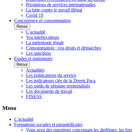
Prestations de services internationales
La lutte contre le travail illégal
Covid 19
Concurrence et consommation
Retour
L’actualité
Vos interlocuteurs
La métrologie légale
Consommation : vos droits et démarches
Les sanctions
Etudes et statistiques
Retour
Actualités
Les publications du service
Les indicateurs clés de la Dreets Paca
Les outils de pilotage territorialisés
Les documents de travail
FINESS
Menu
L’actualité
Formations sociales et paramédicales
Vous avez des questions concernant les diplômes, les for