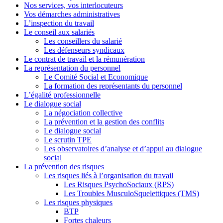
Nos services, vos interlocuteurs
Vos démarches administratives
L’inspection du travail
Le conseil aux salariés
Les conseillers du salarié
Les défenseurs syndicaux
Le contrat de travail et la rémunération
La représentation du personnel
Le Comité Social et Economique
La formation des représentants du personnel
L’égalité professionnelle
Le dialogue social
La négociation collective
La prévention et la gestion des conflits
Le dialogue social
Le scrutin TPE
Les observatoires d’analyse et d’appui au dialogue
social
La prévention des risques
Les risques liés à l’organisation du travail
Les Risques PsychoSociaux (RPS)
Les Troubles MusculoSquelettiques (TMS)
Les risques physiques
BTP
Fortes chaleurs