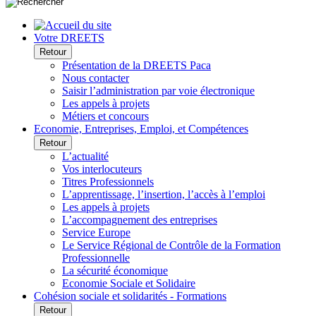
Votre DREETS
Retour
Présentation de la DREETS Paca
Nous contacter
Saisir l’administration par voie électronique
Les appels à projets
Métiers et concours
Economie, Entreprises, Emploi, et Compétences
Retour
L’actualité
Vos interlocuteurs
Titres Professionnels
L’apprentissage, l’insertion, l’accès à l’emploi
Les appels à projets
L’accompagnement des entreprises
Service Europe
Le Service Régional de Contrôle de la Formation
Professionnelle
La sécurité économique
Economie Sociale et Solidaire
Cohésion sociale et solidarités - Formations
Retour