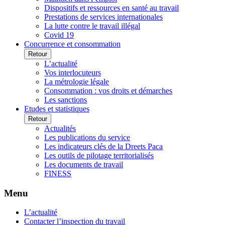
Dispositifs et ressources en santé au travail
Prestations de services internationales
La lutte contre le travail illégal
Covid 19
Concurrence et consommation
Retour
L’actualité
Vos interlocuteurs
La métrologie légale
Consommation : vos droits et démarches
Les sanctions
Etudes et statistiques
Retour
Actualités
Les publications du service
Les indicateurs clés de la Dreets Paca
Les outils de pilotage territorialisés
Les documents de travail
FINESS
Menu
L’actualité
Contacter l’inspection du travail