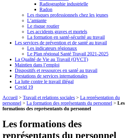
Radiographie industrielle
Radon
Les risques professionnels chez les jeunes
L’amiante
Le risque routier
Les accidents graves et mortels
La formation en santé-sécurité au travail
Les services de prévention et de santé au travail
Les indicateurs régionaux
Le Plan régional Santé Travail 2021-2025
La Qualité de Vie au Travail (QVCT)
Maintien dans l’emploi
Dispositifs et ressources en santé au travail
Prestations de services internationales
La lutte contre le travail illégal
Covid 19
Accueil
>
Travail et relations sociales
>
La représentation du
personnel
>
La formation des représentants du personnel
>
Les
formations des représentants du personnel
Les formations des
représentants du personnel