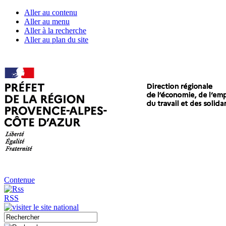
Aller au contenu
Aller au menu
Aller à la recherche
Aller au plan du site
Contenue
RSS