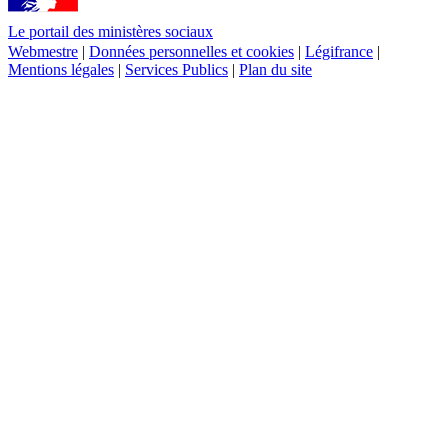
Le portail des ministères sociaux
Webmestre
|
Données personnelles et cookies
|
Légifrance
|
Mentions légales
|
Services Publics
|
Plan du site