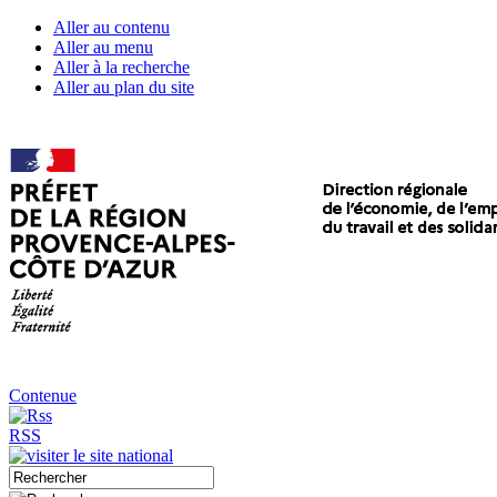
Aller au contenu
Aller au menu
Aller à la recherche
Aller au plan du site
Contenue
RSS