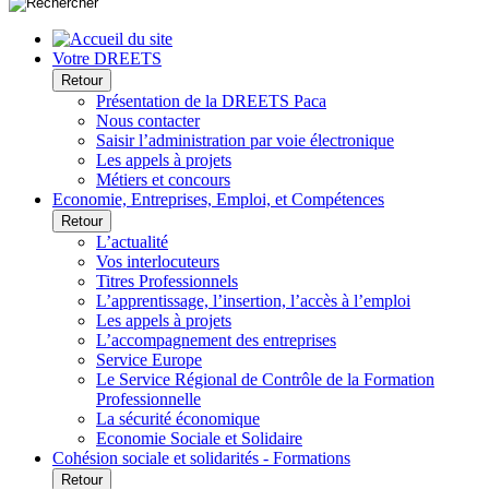
Votre DREETS
Retour
Présentation de la DREETS Paca
Nous contacter
Saisir l’administration par voie électronique
Les appels à projets
Métiers et concours
Economie, Entreprises, Emploi, et Compétences
Retour
L’actualité
Vos interlocuteurs
Titres Professionnels
L’apprentissage, l’insertion, l’accès à l’emploi
Les appels à projets
L’accompagnement des entreprises
Service Europe
Le Service Régional de Contrôle de la Formation
Professionnelle
La sécurité économique
Economie Sociale et Solidaire
Cohésion sociale et solidarités - Formations
Retour