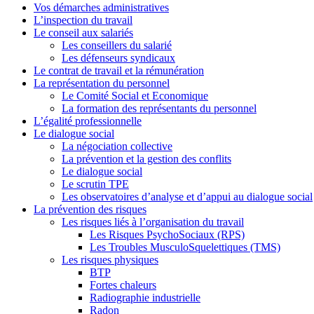
Vos démarches administratives
L’inspection du travail
Le conseil aux salariés
Les conseillers du salarié
Les défenseurs syndicaux
Le contrat de travail et la rémunération
La représentation du personnel
Le Comité Social et Economique
La formation des représentants du personnel
L’égalité professionnelle
Le dialogue social
La négociation collective
La prévention et la gestion des conflits
Le dialogue social
Le scrutin TPE
Les observatoires d’analyse et d’appui au dialogue social
La prévention des risques
Les risques liés à l’organisation du travail
Les Risques PsychoSociaux (RPS)
Les Troubles MusculoSquelettiques (TMS)
Les risques physiques
BTP
Fortes chaleurs
Radiographie industrielle
Radon