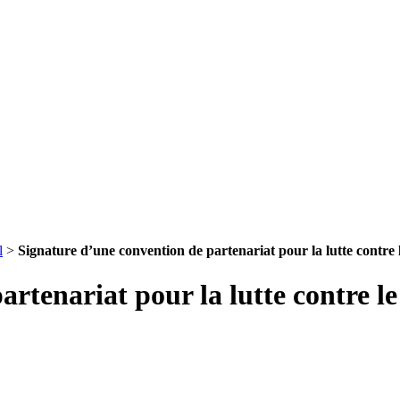
l
>
Signature d’une convention de partenariat pour la lutte contre 
tenariat pour la lutte contre le t