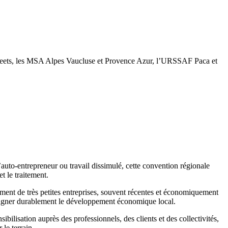
la Dreets, les MSA Alpes Vaucluse et Provence Azur, l’URSSAF Paca et
’auto-entrepreneur ou travail dissimulé, cette convention régionale
t le traitement.
ment de très petites entreprises, souvent récentes et économiquement
compagner durablement le développement économique local.
ilisation auprès des professionnels, des clients et des collectivités,
 le terrain.