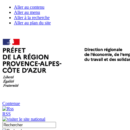
Aller au contenu
Aller au menu
Aller à la recherche
Aller au plan du site
Contenue
RSS