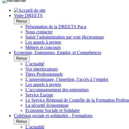
Votre DREETS
Retour
Présentation de la DREETS Paca
Nous contacter
Saisir l’administration par voie électronique
Les appels à projets
Métiers et concours
Economie, Entreprises, Emploi, et Compétences
Retour
L’actualité
Vos interlocuteurs
Titres Professionnels
L’apprentissage, l’insertion, l’accès à l’emploi
Les appels à projets
L’accompagnement des entreprises
Service Europe
Le Service Régional de Contrôle de la Formation Profess
La sécurité économique
Economie Sociale et Solidaire
Cohésion sociale et solidarités - Formations
Retour
L’actualité