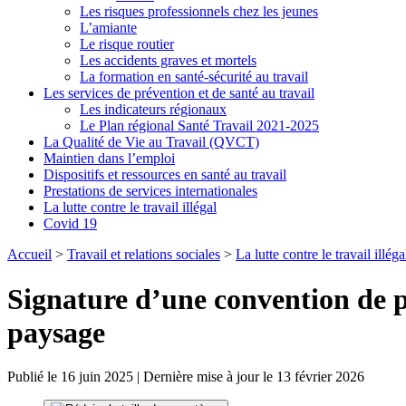
Les risques professionnels chez les jeunes
L’amiante
Le risque routier
Les accidents graves et mortels
La formation en santé-sécurité au travail
Les services de prévention et de santé au travail
Les indicateurs régionaux
Le Plan régional Santé Travail 2021-2025
La Qualité de Vie au Travail (QVCT)
Maintien dans l’emploi
Dispositifs et ressources en santé au travail
Prestations de services internationales
La lutte contre le travail illégal
Covid 19
Accueil
>
Travail et relations sociales
>
La lutte contre le travail illéga
Signature d’une convention de par
paysage
Publié le 16 juin 2025 | Dernière mise à jour le 13 février 2026