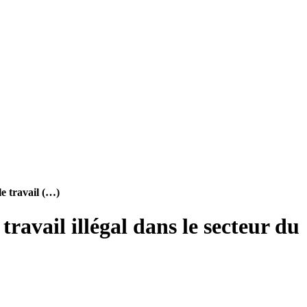
le travail (…)
ravail illégal dans le secteur du