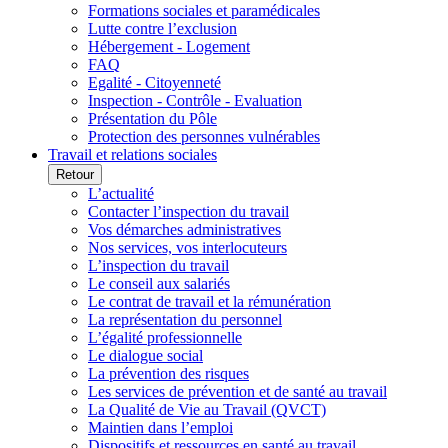
Formations sociales et paramédicales
Lutte contre l’exclusion
Hébergement - Logement
FAQ
Egalité - Citoyenneté
Inspection - Contrôle - Evaluation
Présentation du Pôle
Protection des personnes vulnérables
Travail et relations sociales
Retour
L’actualité
Contacter l’inspection du travail
Vos démarches administratives
Nos services, vos interlocuteurs
L’inspection du travail
Le conseil aux salariés
Le contrat de travail et la rémunération
La représentation du personnel
L’égalité professionnelle
Le dialogue social
La prévention des risques
Les services de prévention et de santé au travail
La Qualité de Vie au Travail (QVCT)
Maintien dans l’emploi
Dispositifs et ressources en santé au travail