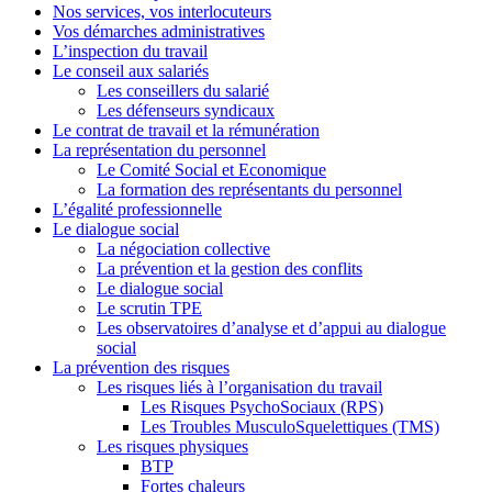
Nos services, vos interlocuteurs
Vos démarches administratives
L’inspection du travail
Le conseil aux salariés
Les conseillers du salarié
Les défenseurs syndicaux
Le contrat de travail et la rémunération
La représentation du personnel
Le Comité Social et Economique
La formation des représentants du personnel
L’égalité professionnelle
Le dialogue social
La négociation collective
La prévention et la gestion des conflits
Le dialogue social
Le scrutin TPE
Les observatoires d’analyse et d’appui au dialogue
social
La prévention des risques
Les risques liés à l’organisation du travail
Les Risques PsychoSociaux (RPS)
Les Troubles MusculoSquelettiques (TMS)
Les risques physiques
BTP
Fortes chaleurs