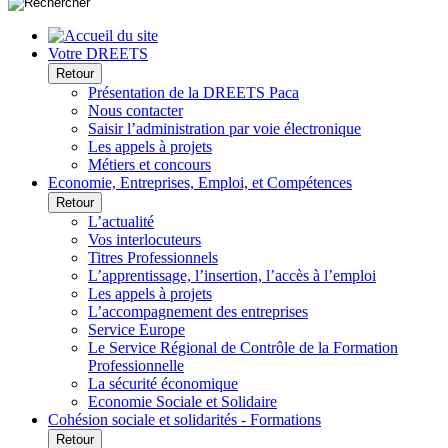
Votre DREETS
Retour
Présentation de la DREETS Paca
Nous contacter
Saisir l’administration par voie électronique
Les appels à projets
Métiers et concours
Economie, Entreprises, Emploi, et Compétences
Retour
L’actualité
Vos interlocuteurs
Titres Professionnels
L’apprentissage, l’insertion, l’accès à l’emploi
Les appels à projets
L’accompagnement des entreprises
Service Europe
Le Service Régional de Contrôle de la Formation
Professionnelle
La sécurité économique
Economie Sociale et Solidaire
Cohésion sociale et solidarités - Formations
Retour