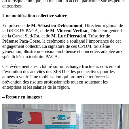
ou le risque chimique, en mettant un accent particulier sur les petites
entreprises.
Une mobilisation collective saluée
En présence de
M. Sébastien Debeaumont
, Directeur régional de
la DREETS PACA, et de
M. Vincent Verlhac
, Directeur général
de la Carsat Sud-Est, et de
M. Luc Pierracini
, Trésorier de
Présanse Paca-Corse, la cérémonie a souligné l’importance de cet
engagement collectif. La signature de ces CPOM, troisième
génération, illustre une vision ambitieuse et concertée, adaptée aux
spécificités du territoire PACA.
Cet événement s’est clôturé sur un échange fructueux concernant
l’évolution des activités des SPSTI et les perspectives pour les
années à venir. Une mobilisation qui promet de renforcer la
prévention des risques professionnels tout en soutenant les
entreprises et les salariés de la région.
–
Retour en images :