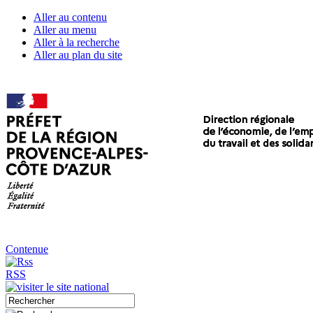
Aller au contenu
Aller au menu
Aller à la recherche
Aller au plan du site
Contenue
RSS