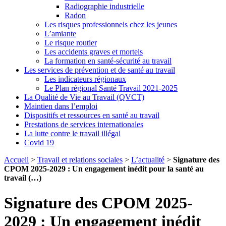
Radiographie industrielle
Radon
Les risques professionnels chez les jeunes
L’amiante
Le risque routier
Les accidents graves et mortels
La formation en santé-sécurité au travail
Les services de prévention et de santé au travail
Les indicateurs régionaux
Le Plan régional Santé Travail 2021-2025
La Qualité de Vie au Travail (QVCT)
Maintien dans l’emploi
Dispositifs et ressources en santé au travail
Prestations de services internationales
La lutte contre le travail illégal
Covid 19
Accueil
>
Travail et relations sociales
>
L’actualité
>
Signature des
CPOM 2025-2029 : Un engagement inédit pour la santé au
travail (…)
Signature des CPOM 2025-
2029 : Un engagement inédit