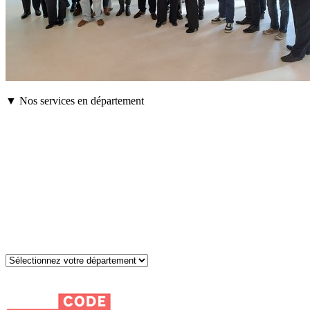
▼ Nos services en département