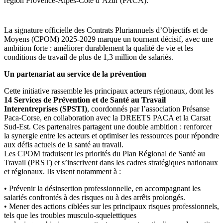
région Provence-Alpes-Côte d’Azur (PACA).
La signature officielle des Contrats Pluriannuels d’Objectifs et de
Moyens (CPOM) 2025-2029 marque un tournant décisif, avec une
ambition forte : améliorer durablement la qualité de vie et les
conditions de travail de plus de 1,3 million de salariés.
Un partenariat au service de la prévention
Cette initiative rassemble les principaux acteurs régionaux, dont les
14 Services de Prévention et de Santé au Travail
Interentreprises (SPSTI)
, coordonnés par l’association Présanse
Paca-Corse, en collaboration avec la DREETS PACA et la Carsat
Sud-Est. Ces partenaires partagent une double ambition : renforcer
la synergie entre les acteurs et optimiser les ressources pour répondre
aux défis actuels de la santé au travail.
Les CPOM traduisent les priorités du Plan Régional de Santé au
Travail (PRST) et s’inscrivent dans les cadres stratégiques nationaux
et régionaux. Ils visent notamment à :
• Prévenir la désinsertion professionnelle, en accompagnant les
salariés confrontés à des risques ou à des arrêts prolongés.
• Mener des actions ciblées sur les principaux risques professionnels,
tels que les troubles musculo-squelettiques