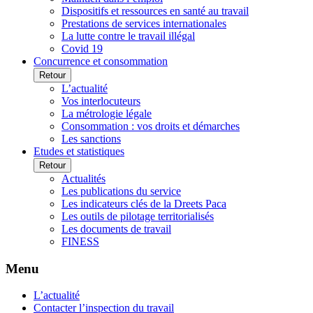
Dispositifs et ressources en santé au travail
Prestations de services internationales
La lutte contre le travail illégal
Covid 19
Concurrence et consommation
Retour
L’actualité
Vos interlocuteurs
La métrologie légale
Consommation : vos droits et démarches
Les sanctions
Etudes et statistiques
Retour
Actualités
Les publications du service
Les indicateurs clés de la Dreets Paca
Les outils de pilotage territorialisés
Les documents de travail
FINESS
Menu
L’actualité
Contacter l’inspection du travail