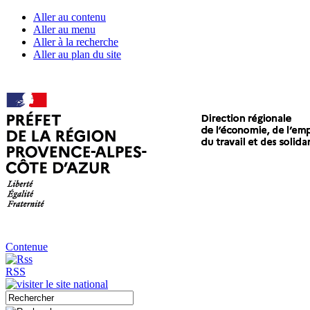
Aller au contenu
Aller au menu
Aller à la recherche
Aller au plan du site
Contenue
RSS