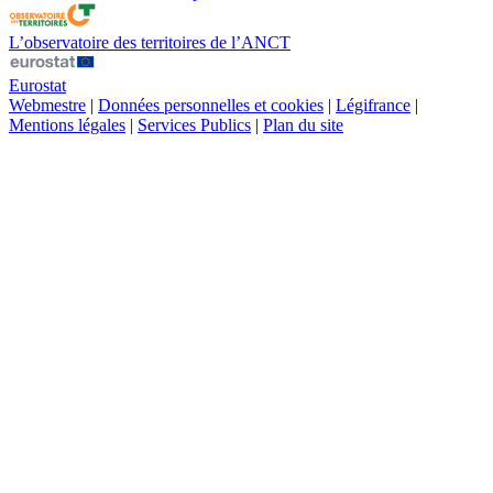
L’observatoire des territoires de l’ANCT
Eurostat
Webmestre
|
Données personnelles et cookies
|
Légifrance
|
Mentions légales
|
Services Publics
|
Plan du site