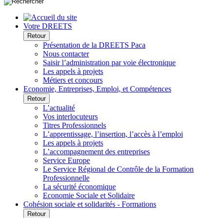
Votre DREETS
Retour
Présentation de la DREETS Paca
Nous contacter
Saisir l’administration par voie électronique
Les appels à projets
Métiers et concours
Economie, Entreprises, Emploi, et Compétences
Retour
L’actualité
Vos interlocuteurs
Titres Professionnels
L’apprentissage, l’insertion, l’accès à l’emploi
Les appels à projets
L’accompagnement des entreprises
Service Europe
Le Service Régional de Contrôle de la Formation
Professionnelle
La sécurité économique
Economie Sociale et Solidaire
Cohésion sociale et solidarités - Formations
Retour