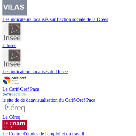
Les indicateurs localisés sur l’action sociale de la Drees
L'Insee
Les indicateurs localisés de l'Insee
Le Carif-Oref Paca
le site de de datavisualisation du Carif-Oref Paca
Le Céreq
Le Centre d'études de l'emploi et du travail