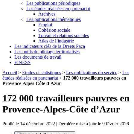
Les publications périodiques
Les études réalisées en partenariat
Archives
Les publications thématiques
Emploi
Cohésion sociale
Travail et relations sociales
Atlas de l’industrie
Les indicateurs clés de la Dreets Paca
Les outils de pilotage territorialisés
Les documents de travail
FINESS
Accueil
>
Etudes et statistiques
>
Les publications du service
>
Les
études réalisées en partenariat
>
172 000 travailleurs pauvres en
Provence-Alpes-Côte d’Azur
172 000 travailleurs pauvres en
Provence-Alpes-Côte d’Azur
Publié le 14 décembre 2022 | Dernière mise à jour le 9 février 2026