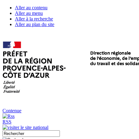
Aller au contenu
Aller au menu
Aller à la recherche
Aller au plan du site
Contenue
RSS