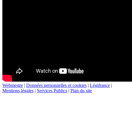
Webmestre
|
Données personnelles et cookies
|
Légifrance
|
Mentions légales
|
Services Publics
|
Plan du site