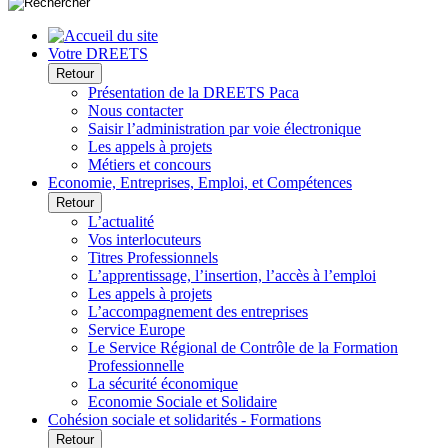
Votre DREETS
Retour
Présentation de la DREETS Paca
Nous contacter
Saisir l’administration par voie électronique
Les appels à projets
Métiers et concours
Economie, Entreprises, Emploi, et Compétences
Retour
L’actualité
Vos interlocuteurs
Titres Professionnels
L’apprentissage, l’insertion, l’accès à l’emploi
Les appels à projets
L’accompagnement des entreprises
Service Europe
Le Service Régional de Contrôle de la Formation
Professionnelle
La sécurité économique
Economie Sociale et Solidaire
Cohésion sociale et solidarités - Formations
Retour