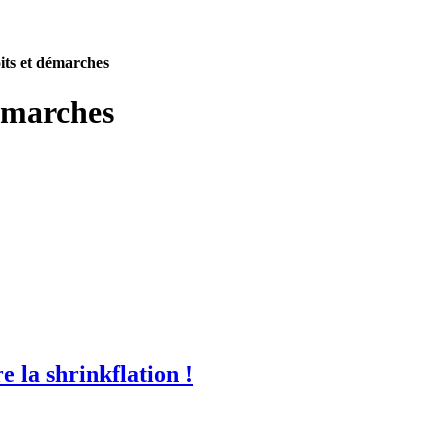
its et démarches
émarches
 la shrinkflation !