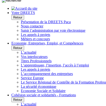
Votre DREETS
Retour
Présentation de la DREETS Paca
Nous contacter
Saisir l’administration par voie électronique
Les appels à projets
Métiers et concours
Economie, Entreprises, Emploi, et Compétences
Retour
L’actualité
Vos interlocuteurs
Titres Professionnels
L’apprentissage, l’insertion, l’accès à l’emploi
Les appels à projets
L’accompagnement des entreprises
Service Europe
Le Service Régional de Contrôle de la Formation Profess
La sécurité économique
Economie Sociale et Solidaire
Cohésion sociale et solidarités - Formations
Retour
L’actualité