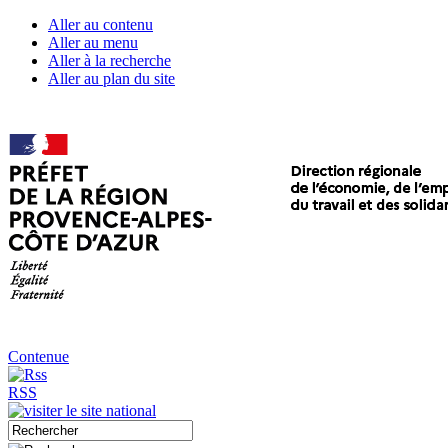
Aller au contenu
Aller au menu
Aller à la recherche
Aller au plan du site
Contenue
RSS