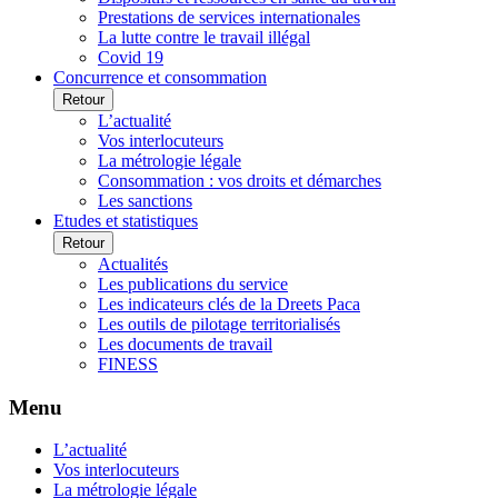
Prestations de services internationales
La lutte contre le travail illégal
Covid 19
Concurrence et consommation
Retour
L’actualité
Vos interlocuteurs
La métrologie légale
Consommation : vos droits et démarches
Les sanctions
Etudes et statistiques
Retour
Actualités
Les publications du service
Les indicateurs clés de la Dreets Paca
Les outils de pilotage territorialisés
Les documents de travail
FINESS
Menu
L’actualité
Vos interlocuteurs
La métrologie légale