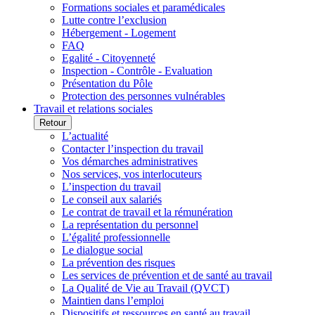
Formations sociales et paramédicales
Lutte contre l’exclusion
Hébergement - Logement
FAQ
Egalité - Citoyenneté
Inspection - Contrôle - Evaluation
Présentation du Pôle
Protection des personnes vulnérables
Travail et relations sociales
Retour
L’actualité
Contacter l’inspection du travail
Vos démarches administratives
Nos services, vos interlocuteurs
L’inspection du travail
Le conseil aux salariés
Le contrat de travail et la rémunération
La représentation du personnel
L’égalité professionnelle
Le dialogue social
La prévention des risques
Les services de prévention et de santé au travail
La Qualité de Vie au Travail (QVCT)
Maintien dans l’emploi
Dispositifs et ressources en santé au travail