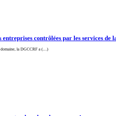
 entreprises contrôlées par les services d
 ce domaine, la DGCCRF a (…)