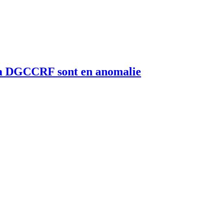
e la DGCCRF sont en anomalie