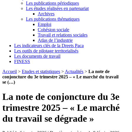
Les publications périodiques
Les études réalisées en partenariat
Archives
Les publications thématiques
Emploi
Cohésion sociale
Travail et relations sociales
Atlas de l’industrie
Les indicateurs clés de la Dreets Paca
Les outils de pilotage territorialisés
Les documents de travail
FINESS
Accueil
>
Etudes et statistiques
>
Actualités
>
La note de
conjoncture du 3e trimestre 2025 – « Le marché du travail
se (…)
La note de conjoncture du 3e
trimestre 2025 – « Le marché
du travail se dégrade »