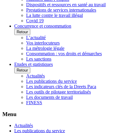
Dispositifs et ressources en santé au travail
Prestations de services internationales
La lutte contre le travail illégal
Covid 19
Concurrence et consommation
Retour
L’actualité
Vos interlocuteurs
La métrologie légale
Consommation : vos droits et démarches
Les sanctions
Etudes et statistiques
Retour
Actualités
Les publications du service
Les indicateurs clés de la Dreets Paca
Les outils de pilotage territorialisés
Les documents de travail
FINESS
Menu
Actualités
Les publications du service