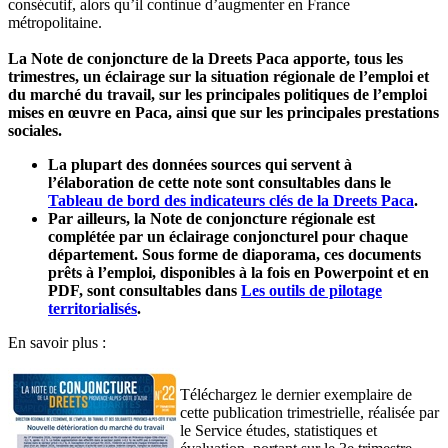
consécutif, alors qu’il continue d’augmenter en France
métropolitaine.
La Note de conjoncture de la Dreets Paca apporte, tous les
trimestres, un éclairage sur la situation régionale de l’emploi et
du marché du travail, sur les principales politiques de l’emploi
mises en œuvre en Paca, ainsi que sur les principales prestations
sociales.
La plupart des données sources qui servent à
l’élaboration de cette note sont consultables dans le
Tableau de bord des indicateurs clés de la Dreets Paca
.
Par ailleurs, la Note de conjoncture régionale est
complétée par un éclairage conjoncturel pour chaque
département. Sous forme de diaporama, ces documents
prêts à l’emploi, disponibles à la fois en Powerpoint et en
PDF, sont consultables dans
Les outils de pilotage
territorialisés
.
En savoir plus :
Téléchargez le dernier exemplaire de
cette publication trimestrielle, réalisée par
le Service études, statistiques et