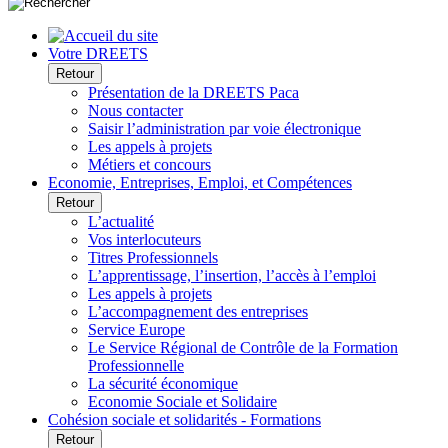
Votre DREETS
Retour
Présentation de la DREETS Paca
Nous contacter
Saisir l’administration par voie électronique
Les appels à projets
Métiers et concours
Economie, Entreprises, Emploi, et Compétences
Retour
L’actualité
Vos interlocuteurs
Titres Professionnels
L’apprentissage, l’insertion, l’accès à l’emploi
Les appels à projets
L’accompagnement des entreprises
Service Europe
Le Service Régional de Contrôle de la Formation
Professionnelle
La sécurité économique
Economie Sociale et Solidaire
Cohésion sociale et solidarités - Formations
Retour