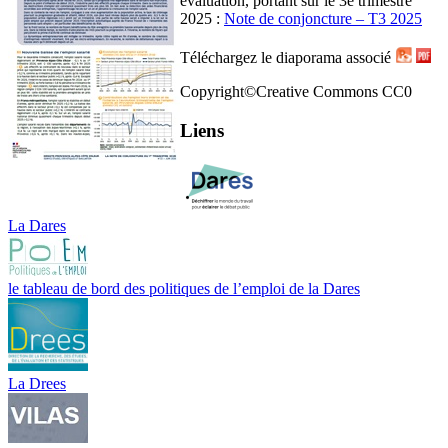
évaluation, portant sur le 3e trimestre
2025 :
Note de conjoncture – T3 2025
Téléchargez le diaporama associé
Copyright©Creative Commons CC0
Liens
La Dares
le tableau de bord des politiques de l’emploi de la Dares
La Drees