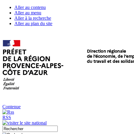
Aller au contenu
Aller au menu
Aller à la recherche
Aller au plan du site
Contenue
RSS