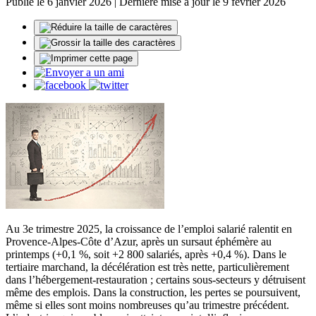
Publié le 6 janvier 2026 | Dernière mise à jour le 9 février 2026
Au 3e trimestre 2025, la croissance de l’emploi salarié ralentit en
Provence-Alpes-Côte d’Azur, après un sursaut éphémère au
printemps (+0,1 %, soit +2 800 salariés, après +0,4 %). Dans le
tertiaire marchand, la décélération est très nette, particulièrement
dans l’hébergement-restauration ; certains sous-secteurs y détruisent
même des emplois. Dans la construction, les pertes se poursuivent,
même si elles sont moins nombreuses qu’au trimestre précédent.