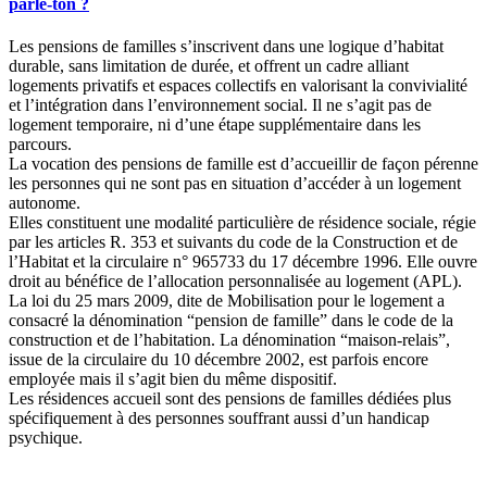
parle-ton ?
Les pensions de familles s’inscrivent dans une logique d’habitat
durable, sans limitation de durée, et offrent un cadre alliant
logements privatifs et espaces collectifs en valorisant la convivialité
et l’intégration dans l’environnement social. Il ne s’agit pas de
logement temporaire, ni d’une étape supplémentaire dans les
parcours.
La vocation des pensions de famille est d’accueillir de façon pérenne
les personnes qui ne sont pas en situation d’accéder à un logement
autonome.
Elles constituent une modalité particulière de résidence sociale, régie
par les articles R. 353 et suivants du code de la Construction et de
l’Habitat et la circulaire n° 965733 du 17 décembre 1996. Elle ouvre
droit au bénéfice de l’allocation personnalisée au logement (APL).
La loi du 25 mars 2009, dite de Mobilisation pour le logement a
consacré la dénomination “pension de famille” dans le code de la
construction et de l’habitation. La dénomination “maison-relais”,
issue de la circulaire du 10 décembre 2002, est parfois encore
employée mais il s’agit bien du même dispositif.
Les résidences accueil sont des pensions de familles dédiées plus
spécifiquement à des personnes souffrant aussi d’un handicap
psychique.