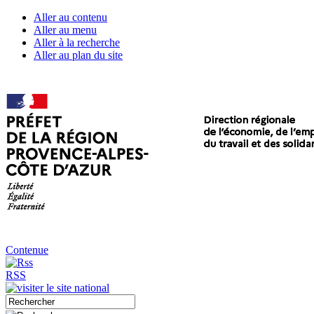
Aller au contenu
Aller au menu
Aller à la recherche
Aller au plan du site
Contenue
RSS