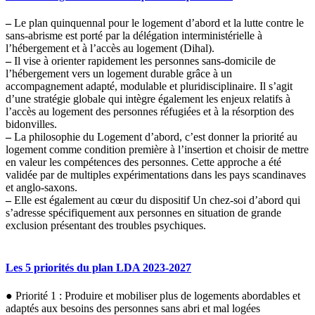
–
Le plan quinquennal pour le logement d’abord et la lutte contre le
sans-abrisme est porté par la délégation interministérielle à
l’hébergement et à l’accès au logement (Dihal).
–
Il vise à orienter rapidement les personnes sans-domicile de
l’hébergement vers un logement durable grâce à un
accompagnement adapté, modulable et pluridisciplinaire. Il s’agit
d’une stratégie globale qui intègre également les enjeux relatifs à
l’accès au logement des personnes réfugiées et à la résorption des
bidonvilles.
–
La philosophie du Logement d’abord, c’est donner la priorité au
logement comme condition première à l’insertion et choisir de mettre
en valeur les compétences des personnes. Cette approche a été
validée par de multiples expérimentations dans les pays scandinaves
et anglo-saxons.
–
Elle est également au cœur du dispositif Un chez-soi d’abord qui
s’adresse spécifiquement aux personnes en situation de grande
exclusion présentant des troubles psychiques.
Les 5 priorités du plan LDA 2023-2027
● Priorité 1 : Produire et mobiliser plus de logements abordables et
adaptés aux besoins des personnes sans abri et mal logées