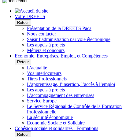
Votre DREETS
Retour
Présentation de la DREETS Paca
Nous contacter
Saisir l’administration par voie électronique
Les appels à projets
Métiers et concours
Economie, Entreprises, Emploi, et Compétences
Retour
L’actualité
Vos interlocuteurs
Titres Professionnels
L’apprentissage, l’insertion, l’accès à l’emploi
Les appels à projets
L’accompagnement des entreprises
Service Europe
Le Service Régional de Contrôle de la Formation
Professionnelle
La sécurité économique
Economie Sociale et Solidaire
Cohésion sociale et solidarités - Formations
Retour