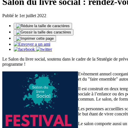
Salon du livre social : rendez-vous
Publié le 1er juillet 2022
Le Salon du livre social, soutenu dans le cadre de la Stratégie de prévent
programme !
Evènement annuel coorganisé 
et du "faire ensemble" autour
Il est construit en deux tem
sociale à l’enfance ou des p
commun. Le salon, de format c
Les personnes accueillies son
le but étant de vivre concrèt
Le salon comporte aussi un 