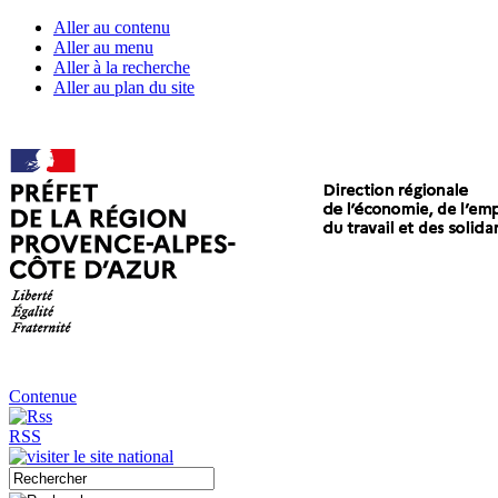
Aller au contenu
Aller au menu
Aller à la recherche
Aller au plan du site
Contenue
RSS