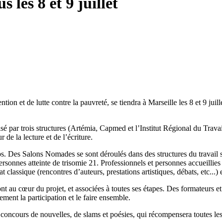
 les 8 et 9 juillet
ion et de lutte contre la pauvreté, se tiendra à Marseille les 8 et 9 juill
par trois structures (Artémia, Capmed et l’Institut Régional du Travail 
 de la lecture et de l’écriture.
ps. Des Salons Nomades se sont déroulés dans des structures du travail s
ersonnes atteinte de trisomie 21. Professionnels et personnes accueillies
lassique (rencontres d’auteurs, prestations artistiques, débats, etc...) e
t au cœur du projet, et associées à toutes ses étapes. Des formateurs et de
ement la participation et le faire ensemble.
concours de nouvelles, de slams et poésies, qui récompensera toutes l