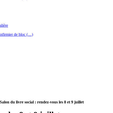
lière
’infirmier de bloc (…)
Salon du livre social : rendez-vous les 8 et 9 juillet