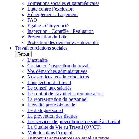
Formations sociales et paramédicales
Lutte contre l’exclusion
Hébergement - Logement
FAQ
Egalité - Citoyenneté
Inspection - Contrôle - Evaluation
Présentation du Pôle
Protection des personnes vulnérables
Travail et relations sociales
Retour
L’actualité
Contacter l’inspection du travail
Vos démarches administratives
Nos services, vos interlocuteurs
L’inspection du travail
Le conseil aux salariés
Le contrat de travail et la rémunération
La représentation du personnel
L’égalité professionnelle
Le dialogue social
La prévention des risques
Les services de prévention et de santé au travail
La Qualité de Vie au Travail (QVCT)
Maintien dans l’emploi
Dispositifs et ressources en santé au travail