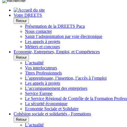
Votre DREETS
Retour
Présentation de la DREETS Paca
Nous contacter
Saisir l’administration par voie électronique
Les appels à projets
Métiers et concours
Economie, Entreprises, Emploi, et Compétences
Retour
L’actualité
Vos interlocuteurs
Titres Professionnels
L’apprentissage, l’insertion, l’accès à l’emploi
Les appels à projets
L’accompagnement des entreprises
Service Europe
Le Service Régional de Contrôle de la Formation Profess
La sécurité économique
Economie Sociale et Solidaire
Cohésion sociale et solidarités - Formations
Retour
L’actualité