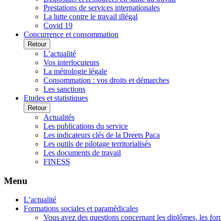
Prestations de services internationales
La lutte contre le travail illégal
Covid 19
Concurrence et consommation
Retour
L’actualité
Vos interlocuteurs
La métrologie légale
Consommation : vos droits et démarches
Les sanctions
Etudes et statistiques
Retour
Actualités
Les publications du service
Les indicateurs clés de la Dreets Paca
Les outils de pilotage territorialisés
Les documents de travail
FINESS
Menu
L’actualité
Formations sociales et paramédicales
Vous avez des questions concernant les diplômes, les for