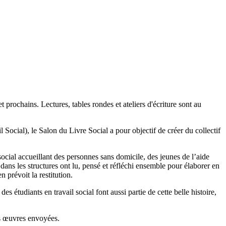
et prochains. Lectures, tables rondes et ateliers d'écriture sont au
Social), le Salon du Livre Social a pour objectif de créer du collectif
ocial accueillant des personnes sans domicile, des jeunes de l’aide
 dans les structures ont lu, pensé et réfléchi ensemble pour élaborer en
n prévoit la restitution.
s étudiants en travail social font aussi partie de cette belle histoire,
es œuvres envoyées.