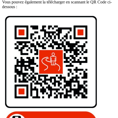
Vous pouvez également la télécharger en scannant le QR Code ci-
dessous :