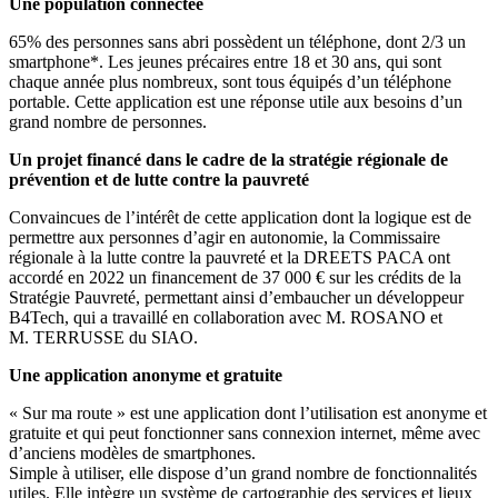
Une population connectée
65% des personnes sans abri possèdent un téléphone, dont 2/3 un
smartphone*. Les jeunes précaires entre 18 et 30 ans, qui sont
chaque année plus nombreux, sont tous équipés d’un téléphone
portable. Cette application est une réponse utile aux besoins d’un
grand nombre de personnes.
Un projet financé dans le cadre de la stratégie régionale de
prévention et de lutte contre la pauvreté
Convaincues de l’intérêt de cette application dont la logique est de
permettre aux personnes d’agir en autonomie, la Commissaire
régionale à la lutte contre la pauvreté et la DREETS PACA ont
accordé en 2022 un financement de 37 000 € sur les crédits de la
Stratégie Pauvreté, permettant ainsi d’embaucher un développeur
B4Tech, qui a travaillé en collaboration avec M. ROSANO et
M. TERRUSSE du SIAO.
Une application anonyme et gratuite
« Sur ma route » est une application dont l’utilisation est anonyme et
gratuite et qui peut fonctionner sans connexion internet, même avec
d’anciens modèles de smartphones.
Simple à utiliser, elle dispose d’un grand nombre de fonctionnalités
utiles. Elle intègre un système de cartographie des services et lieux