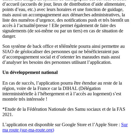
d’accueil (accueils de jour, lieux de distribution d’aide alimentaire,
points d’eau, etc.) avec leurs horaires et une fonction de guidage,
mais aussi un accompagnement aux démarches administratives, la
liste des numéros d’urgence, des notifications push et très bientôt un
accès à l’actualité/presse ! Elle permet également de faire des
signalements (de soi-même ou par un tiers) en cas de situation de
danger.
Son système de back office et télémétrie pourra ainsi permettre au
SIAO de géolocaliser des personnes qui ne bénéficieraient pas
d’accompagnement social et d’orienter les maraudes mais aussi
d’analyser les besoins des personnes utilisant l’application.
Un développement national
En cas de succès, l’application pourra être étendue au reste de la
région, voire de la France car la DIHAL (Délégation
interministérielle à l’hébergement et à l’accès au logement) s’est
montrée très intéressée !
*Etude de la Fédération Nationale des Samu sociaux et de la FAS
2021.
L’application est disponible sur Google Store et l’Apple Store :
Sur
ma route (sur-ma-route.org)