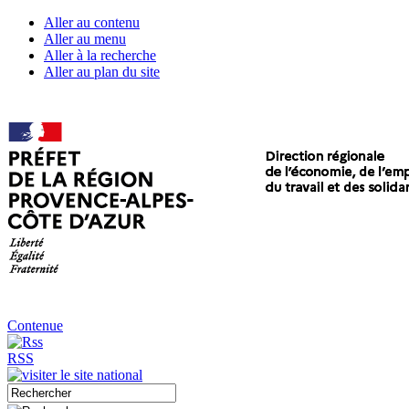
Aller au contenu
Aller au menu
Aller à la recherche
Aller au plan du site
Contenue
RSS