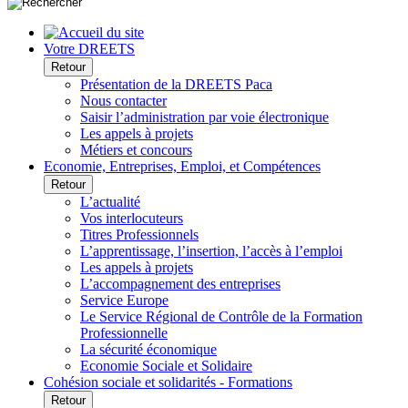
Votre DREETS
Retour
Présentation de la DREETS Paca
Nous contacter
Saisir l’administration par voie électronique
Les appels à projets
Métiers et concours
Economie, Entreprises, Emploi, et Compétences
Retour
L’actualité
Vos interlocuteurs
Titres Professionnels
L’apprentissage, l’insertion, l’accès à l’emploi
Les appels à projets
L’accompagnement des entreprises
Service Europe
Le Service Régional de Contrôle de la Formation
Professionnelle
La sécurité économique
Economie Sociale et Solidaire
Cohésion sociale et solidarités - Formations
Retour