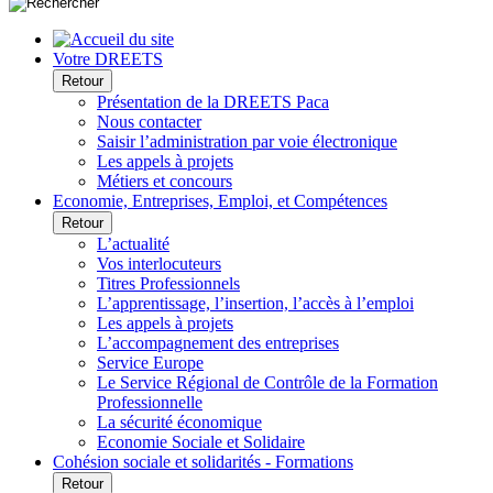
Votre DREETS
Retour
Présentation de la DREETS Paca
Nous contacter
Saisir l’administration par voie électronique
Les appels à projets
Métiers et concours
Economie, Entreprises, Emploi, et Compétences
Retour
L’actualité
Vos interlocuteurs
Titres Professionnels
L’apprentissage, l’insertion, l’accès à l’emploi
Les appels à projets
L’accompagnement des entreprises
Service Europe
Le Service Régional de Contrôle de la Formation
Professionnelle
La sécurité économique
Economie Sociale et Solidaire
Cohésion sociale et solidarités - Formations
Retour