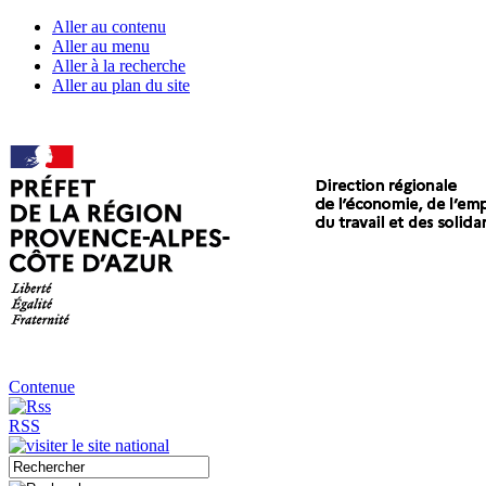
Aller au contenu
Aller au menu
Aller à la recherche
Aller au plan du site
Contenue
RSS