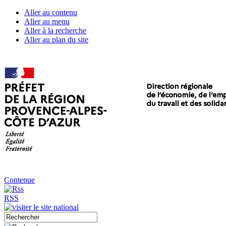
Aller au contenu
Aller au menu
Aller à la recherche
Aller au plan du site
Contenue
RSS