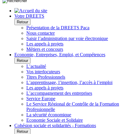
Votre DREETS
Retour
Présentation de la DREETS Paca
Nous contacter
Saisir l’administration par voie électronique
Les appels à projets
Métiers et concours
Economie, Entreprises, Emploi, et Compétences
Retour
L’actualité
Vos interlocuteurs
Titres Professionnels
L’apprentissage, l’insertion, l’accès à l’emploi
Les appels à projets
L’accompagnement des entreprises
Service Europe
Le Service Régional de Contrôle de la Formation
Professionnelle
La sécurité économique
Economie Sociale et Solidaire
Cohésion sociale et solidarités - Formations
Retour