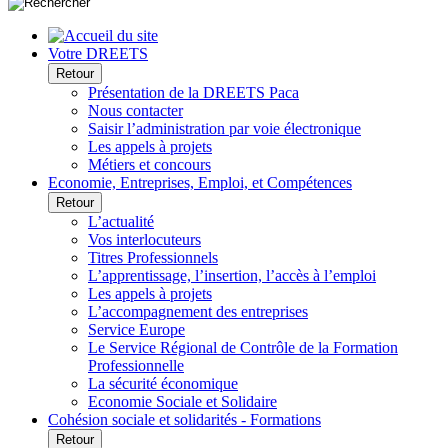
Votre DREETS
Retour
Présentation de la DREETS Paca
Nous contacter
Saisir l’administration par voie électronique
Les appels à projets
Métiers et concours
Economie, Entreprises, Emploi, et Compétences
Retour
L’actualité
Vos interlocuteurs
Titres Professionnels
L’apprentissage, l’insertion, l’accès à l’emploi
Les appels à projets
L’accompagnement des entreprises
Service Europe
Le Service Régional de Contrôle de la Formation
Professionnelle
La sécurité économique
Economie Sociale et Solidaire
Cohésion sociale et solidarités - Formations
Retour