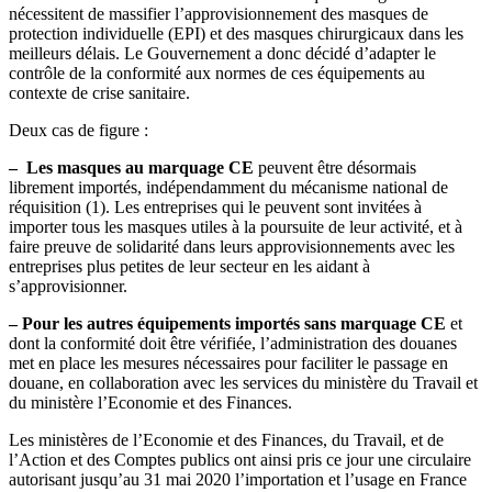
nécessitent de massifier l’approvisionnement des masques de
protection individuelle (EPI) et des masques chirurgicaux dans les
meilleurs délais. Le Gouvernement a donc décidé d’adapter le
contrôle de la conformité aux normes de ces équipements au
contexte de crise sanitaire.
Deux cas de figure :
–
Les masques au marquage CE
peuvent être désormais
librement importés, indépendamment du mécanisme national de
réquisition (1). Les entreprises qui le peuvent sont invitées à
importer tous les masques utiles à la poursuite de leur activité, et à
faire preuve de solidarité dans leurs approvisionnements avec les
entreprises plus petites de leur secteur en les aidant à
s’approvisionner.
–
Pour les autres équipements importés sans marquage CE
et
dont la conformité doit être vérifiée, l’administration des douanes
met en place les mesures nécessaires pour faciliter le passage en
douane, en collaboration avec les services du ministère du Travail et
du ministère l’Economie et des Finances.
Les ministères de l’Economie et des Finances, du Travail, et de
l’Action et des Comptes publics ont ainsi pris ce jour une circulaire
autorisant jusqu’au 31 mai 2020 l’importation et l’usage en France