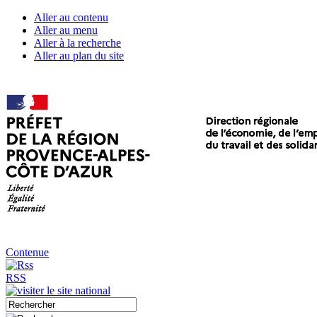
Aller au contenu
Aller au menu
Aller à la recherche
Aller au plan du site
Contenue
RSS