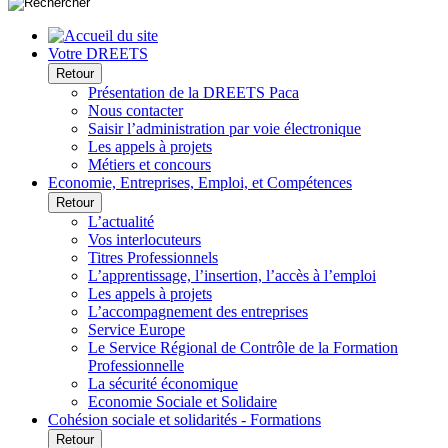
Votre DREETS
Retour
Présentation de la DREETS Paca
Nous contacter
Saisir l’administration par voie électronique
Les appels à projets
Métiers et concours
Economie, Entreprises, Emploi, et Compétences
Retour
L’actualité
Vos interlocuteurs
Titres Professionnels
L’apprentissage, l’insertion, l’accès à l’emploi
Les appels à projets
L’accompagnement des entreprises
Service Europe
Le Service Régional de Contrôle de la Formation
Professionnelle
La sécurité économique
Economie Sociale et Solidaire
Cohésion sociale et solidarités - Formations
Retour