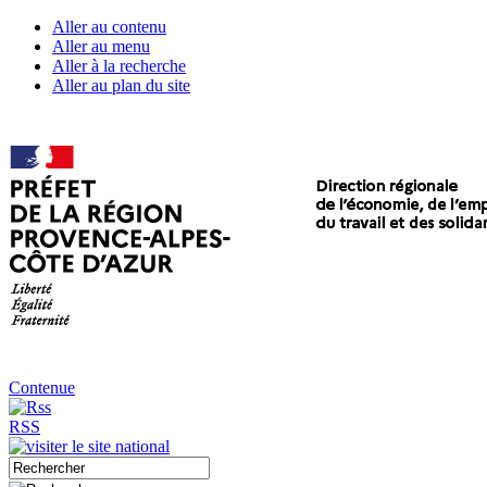
Aller au contenu
Aller au menu
Aller à la recherche
Aller au plan du site
Contenue
RSS