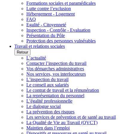
Formations sociales et paramédicales
Lutte contre l’exclusion
Hébergement - Logement
FAQ
Egalité - Citoyenneté
Inspection - Contrôle - Evaluation
Présentation du Pôle
Protection des personnes vulnérables
Travail et relations sociales
Retour
L’actualité
Contacter l’inspection du travail
Vos démarches administratives
Nos services, vos interlocuteurs
L’inspection du travail
Le conseil aux salariés
Le contrat de travail et la rémunération
La représentation du personnel
L’égalité professionnelle
Le dialogue social
La prévention des risques
Les services de prévention et de santé au travail
La Qualité de Vie au Travail (QVCT)
Maintien dans l’emploi
Dispositifs et ressources en santé au travail