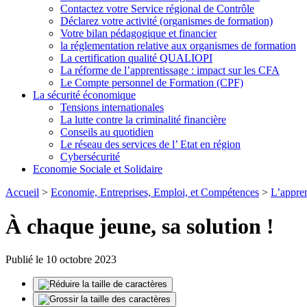
Contactez votre Service régional de Contrôle
Déclarez votre activité (organismes de formation)
Votre bilan pédagogique et financier
la réglementation relative aux organismes de formation
La certification qualité QUALIOPI
La réforme de l’apprentissage : impact sur les CFA
Le Compte personnel de Formation (CPF)
La sécurité économique
Tensions internationales
La lutte contre la criminalité financière
Conseils au quotidien
Le réseau des services de l’ Etat en région
Cybersécurité
Economie Sociale et Solidaire
Accueil
>
Economie, Entreprises, Emploi, et Compétences
>
L’appren
À chaque jeune, sa solution !
Publié le 10 octobre 2023