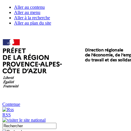
Aller au contenu
Aller au menu
Aller à la recherche
Aller au plan du site
Contenue
RSS