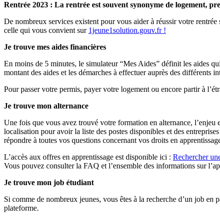
Rentrée 2023 : La rentrée est souvent synonyme de logement, pre
De nombreux services existent pour vous aider à réussir votre rentrée s
celle qui vous convient sur
1jeune1solution.gouv.fr !
Je trouve mes aides financières
En moins de 5 minutes, le simulateur “Mes Aides” définit les aides qui
montant des aides et les démarches à effectuer auprès des différents in
Pour passer votre permis, payer votre logement ou encore partir à l’étr
Je trouve mon alternance
Une fois que vous avez trouvé votre formation en alternance, l’enjeu e
localisation pour avoir la liste des postes disponibles et des entrepri
répondre à toutes vos questions concernant vos droits en apprentissag
L’accès aux offres en apprentissage est disponible ici :
Rechercher une
Vous pouvez consulter la FAQ et l’ensemble des informations sur l’app
Je trouve mon job étudiant
Si comme de nombreux jeunes, vous êtes à la recherche d’un job en par
plateforme.