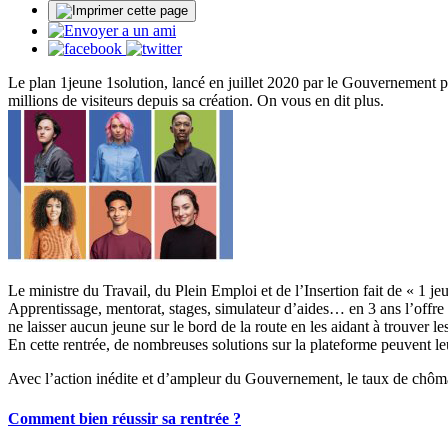
Le plan 1jeune 1solution, lancé en juillet 2020 par le Gouvernement p
millions de visiteurs depuis sa création. On vous en dit plus.
Le ministre du Travail, du Plein Emploi et de l’Insertion fait de « 1 jeun
Apprentissage, mentorat, stages, simulateur d’aides… en 3 ans l’offre 
ne laisser aucun jeune sur le bord de la route en les aidant à trouver l
En cette rentrée, de nombreuses solutions sur la plateforme peuvent l
Avec l’action inédite et d’ampleur du Gouvernement, le taux de chômag
Comment bien réussir sa rentrée ?