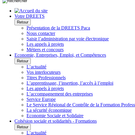
Votre DREETS
Retour
Présentation de la DREETS Paca
Nous contacter
Saisir l’administration par voie électronique
Les appels à projets
Métiers et concours
Economie, Entreprises, Emploi, et Compétences
Retour
L’actualité
Vos interlocuteurs
Titres Professionnels
L’apprentissage, l’insertion, l’accès à l’emploi
Les appels à projets
L’accompagnement des entreprises
Service Europe
Le Service Régional de Contrôle de la Formation Profess
La sécurité économique
Economie Sociale et Solidaire
Cohésion sociale et solidarités - Formations
Retour
L’actualité