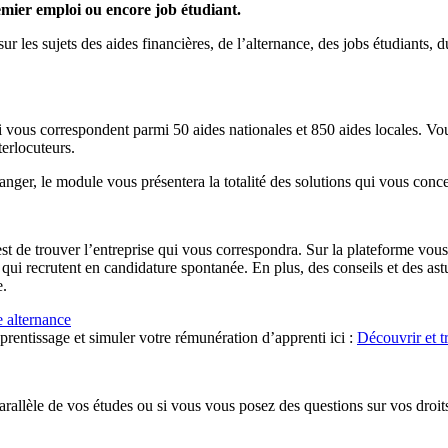
mier emploi ou encore job étudiant.
ur les sujets des aides financières, de l’alternance, des jobs étudiants,
 vous correspondent parmi 50 aides nationales et 850 aides locales. Vous
terlocuteurs.
anger, le module vous présentera la totalité des solutions qui vous conc
st de trouver l’entreprise qui vous correspondra. Sur la plateforme vou
ses qui recrutent en candidature spontanée. En plus, des conseils et des
e.
 alternance
rentissage et simuler votre rémunération d’apprenti ici :
Découvrir et t
allèle de vos études ou si vous vous posez des questions sur vos droits