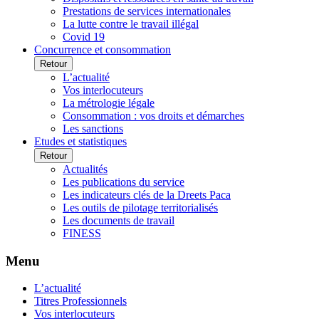
Prestations de services internationales
La lutte contre le travail illégal
Covid 19
Concurrence et consommation
Retour
L’actualité
Vos interlocuteurs
La métrologie légale
Consommation : vos droits et démarches
Les sanctions
Etudes et statistiques
Retour
Actualités
Les publications du service
Les indicateurs clés de la Dreets Paca
Les outils de pilotage territorialisés
Les documents de travail
FINESS
Menu
L’actualité
Titres Professionnels
Vos interlocuteurs