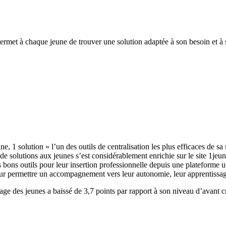
ermet à chaque jeune de trouver une solution adaptée à son besoin et à
e, 1 solution » l’un des outils de centralisation les plus efficaces de sa 
de solutions aux jeunes s’est considérablement enrichie sur le site 1jeu
es bons outils pour leur insertion professionnelle depuis une plateforme 
eur permettre un accompagnement vers leur autonomie, leur apprentissage 
e des jeunes a baissé de 3,7 points par rapport à son niveau d’avant cr