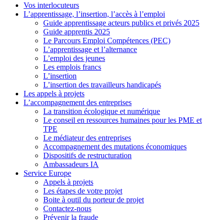
Vos interlocuteurs
L’apprentissage, l’insertion, l’accès à l’emploi
Guide apprentissage acteurs publics et privés 2025
Guide apprentis 2025
Le Parcours Emploi Compétences (PEC)
L’apprentissage et l’alternance
L’emploi des jeunes
Les emplois francs
L’insertion
L’insertion des travailleurs handicapés
Les appels à projets
L’accompagnement des entreprises
La transition écologique et numérique
Le conseil en ressources humaines pour les PME et
TPE
Le médiateur des entreprises
Accompagnement des mutations économiques
Dispositifs de restructuration
Ambassadeurs IA
Service Europe
Appels à projets
Les étapes de votre projet
Boite à outil du porteur de projet
Contactez-nous
Prévenir la fraude