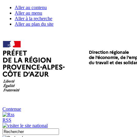
Aller au contenu
Aller au menu
Aller à la recherche
Aller au plan du site
Contenue
RSS