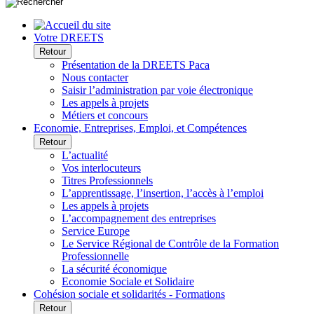
Votre DREETS
Retour
Présentation de la DREETS Paca
Nous contacter
Saisir l’administration par voie électronique
Les appels à projets
Métiers et concours
Economie, Entreprises, Emploi, et Compétences
Retour
L’actualité
Vos interlocuteurs
Titres Professionnels
L’apprentissage, l’insertion, l’accès à l’emploi
Les appels à projets
L’accompagnement des entreprises
Service Europe
Le Service Régional de Contrôle de la Formation
Professionnelle
La sécurité économique
Economie Sociale et Solidaire
Cohésion sociale et solidarités - Formations
Retour