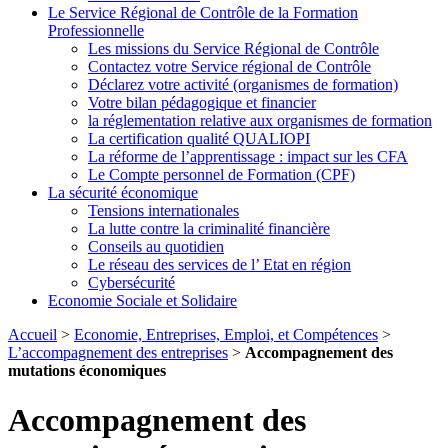
Le Service Régional de Contrôle de la Formation
Professionnelle
Les missions du Service Régional de Contrôle
Contactez votre Service régional de Contrôle
Déclarez votre activité (organismes de formation)
Votre bilan pédagogique et financier
la réglementation relative aux organismes de formation
La certification qualité QUALIOPI
La réforme de l’apprentissage : impact sur les CFA
Le Compte personnel de Formation (CPF)
La sécurité économique
Tensions internationales
La lutte contre la criminalité financière
Conseils au quotidien
Le réseau des services de l’ Etat en région
Cybersécurité
Economie Sociale et Solidaire
Accueil
>
Economie, Entreprises, Emploi, et Compétences
>
L’accompagnement des entreprises
>
Accompagnement des
mutations économiques
Accompagnement des