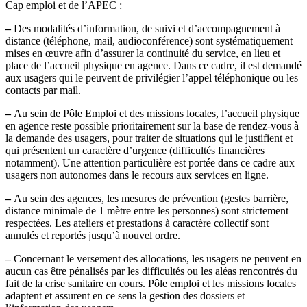
Cap emploi et de l’APEC :
–
Des modalités d’information, de suivi et d’accompagnement à
distance (téléphone, mail, audioconférence) sont systématiquement
mises en œuvre afin d’assurer la continuité du service, en lieu et
place de l’accueil physique en agence. Dans ce cadre, il est demandé
aux usagers qui le peuvent de privilégier l’appel téléphonique ou les
contacts par mail.
–
Au sein de Pôle Emploi et des missions locales, l’accueil physique
en agence reste possible prioritairement sur la base de rendez-vous à
la demande des usagers, pour traiter de situations qui le justifient et
qui présentent un caractère d’urgence (difficultés financières
notamment). Une attention particulière est portée dans ce cadre aux
usagers non autonomes dans le recours aux services en ligne.
–
Au sein des agences, les mesures de prévention (gestes barrière,
distance minimale de 1 mètre entre les personnes) sont strictement
respectées. Les ateliers et prestations à caractère collectif sont
annulés et reportés jusqu’à nouvel ordre.
–
Concernant le versement des allocations, les usagers ne peuvent en
aucun cas être pénalisés par les difficultés ou les aléas rencontrés du
fait de la crise sanitaire en cours. Pôle emploi et les missions locales
adaptent et assurent en ce sens la gestion des dossiers et