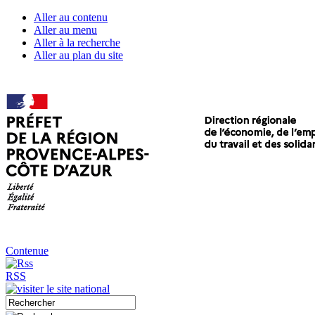
Aller au contenu
Aller au menu
Aller à la recherche
Aller au plan du site
Contenue
RSS