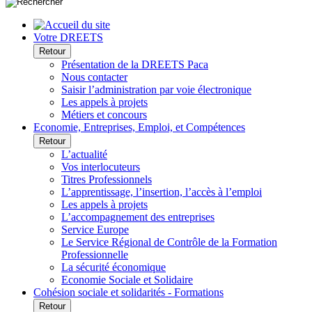
Votre DREETS
Retour
Présentation de la DREETS Paca
Nous contacter
Saisir l’administration par voie électronique
Les appels à projets
Métiers et concours
Economie, Entreprises, Emploi, et Compétences
Retour
L’actualité
Vos interlocuteurs
Titres Professionnels
L’apprentissage, l’insertion, l’accès à l’emploi
Les appels à projets
L’accompagnement des entreprises
Service Europe
Le Service Régional de Contrôle de la Formation
Professionnelle
La sécurité économique
Economie Sociale et Solidaire
Cohésion sociale et solidarités - Formations
Retour