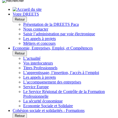
Votre DREETS
Retour
Présentation de la DREETS Paca
Nous contacter
Saisir l’administration par voie électronique
Les appels à projets
Métiers et concours
Economie, Entreprises, Emploi, et Compétences
Retour
L’actualité
Vos interlocuteurs
Titres Professionnels
L’apprentissage, l’insertion, l’accès à l’emploi
Les appels à projets
L’accompagnement des entreprises
Service Europe
Le Service Régional de Contrôle de la Formation
Professionnelle
La sécurité économique
Economie Sociale et Solidaire
Cohésion sociale et solidarités - Formations
Retour