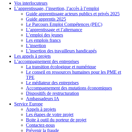
Vos interlocuteurs
L’apprentissage, l’insertion, l’accès à l’emploi
Guide apprentissage acteurs publics et privés 2025
Guide apprentis 2025
Le Parcours Emploi Compétences (PEC)
L’apprentissage et l’alternance
L’emploi des jeunes
Les emplois francs
L’insertion
L’insertion des travailleurs handicapés
Les appels à projets
L’accompagnement des entreprises
La transition écologique et numérique
Le conseil en ressources humaines pour les PME et
TPE
Le médiateur des entreprises
Accompagnement des mutations économiques
Dispositifs de restructuration
Ambassadeurs IA
Service Europe
Appels à projets
Les étapes de votre projet
Boite à outil du porteur de projet
Contactez-nous
Prévenir la fraude