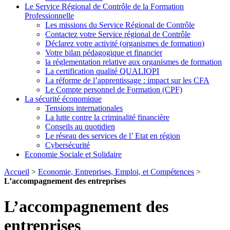
Le Service Régional de Contrôle de la Formation
Professionnelle
Les missions du Service Régional de Contrôle
Contactez votre Service régional de Contrôle
Déclarez votre activité (organismes de formation)
Votre bilan pédagogique et financier
la réglementation relative aux organismes de formation
La certification qualité QUALIOPI
La réforme de l’apprentissage : impact sur les CFA
Le Compte personnel de Formation (CPF)
La sécurité économique
Tensions internationales
La lutte contre la criminalité financière
Conseils au quotidien
Le réseau des services de l’ Etat en région
Cybersécurité
Economie Sociale et Solidaire
Accueil
>
Economie, Entreprises, Emploi, et Compétences
>
L’accompagnement des entreprises
L’accompagnement des
entreprises