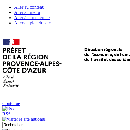
Aller au contenu
Aller au menu
Aller à la recherche
Aller au plan du site
Contenue
RSS