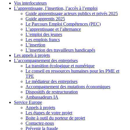
Vos interlocuteurs
L’apprentissage, l’insertion, l’accès à l’emploi
Guide apprentissage acteurs publics et privés 2025
Guide apprentis 2025
Le Parcours Emploi Compétences (PEC)
L’apprentissage et l’alternance
L’emploi des jeunes
Les emplois francs
L’insertion
L’insertion des travailleurs handicapés
Les appels à projets
L’accompagnement des entreprises
La transition écologique et numérique
Le conseil en ressources humaines pour les PME et
TPE
Le médiateur des entreprises
Accompagnement des mutations économiques
Dispositifs de restructuration
Ambassadeurs IA
Service Europe
Appels à projets
Les étapes de votre projet
Boite à outil du porteur de projet
Contactez-nous
Prévenir la fraude