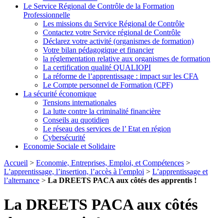
Le Service Régional de Contrôle de la Formation
Professionnelle
Les missions du Service Régional de Contrôle
Contactez votre Service régional de Contrôle
Déclarez votre activité (organismes de formation)
Votre bilan pédagogique et financier
la réglementation relative aux organismes de formation
La certification qualité QUALIOPI
La réforme de l’apprentissage : impact sur les CFA
Le Compte personnel de Formation (CPF)
La sécurité économique
Tensions internationales
La lutte contre la criminalité financière
Conseils au quotidien
Le réseau des services de l’ Etat en région
Cybersécurité
Economie Sociale et Solidaire
Accueil
>
Economie, Entreprises, Emploi, et Compétences
>
L’apprentissage, l’insertion, l’accès à l’emploi
>
L’apprentissage et
l’alternance
>
La DREETS PACA aux côtés des apprentis !
La DREETS PACA aux côtés