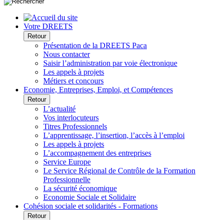
Votre DREETS
Retour
Présentation de la DREETS Paca
Nous contacter
Saisir l’administration par voie électronique
Les appels à projets
Métiers et concours
Economie, Entreprises, Emploi, et Compétences
Retour
L’actualité
Vos interlocuteurs
Titres Professionnels
L’apprentissage, l’insertion, l’accès à l’emploi
Les appels à projets
L’accompagnement des entreprises
Service Europe
Le Service Régional de Contrôle de la Formation
Professionnelle
La sécurité économique
Economie Sociale et Solidaire
Cohésion sociale et solidarités - Formations
Retour