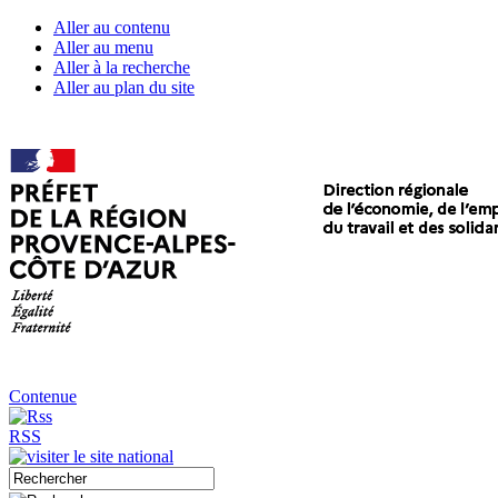
Aller au contenu
Aller au menu
Aller à la recherche
Aller au plan du site
Contenue
RSS