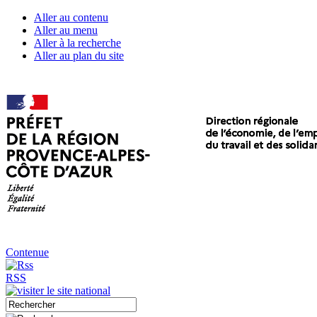
Aller au contenu
Aller au menu
Aller à la recherche
Aller au plan du site
Contenue
RSS