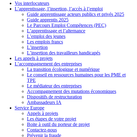
Vos interlocuteurs
L’apprentissage, l’insertion, l’accès à l’emploi
Guide apprentissage acteurs publics et privés 2025
Guide apprentis 2025
Le Parcours Emploi Compétences (PEC)
L’apprentissage et l’alternance
L’emploi des jeunes
Les emplois francs
L’insertion
L’insertion des travailleurs handicapés
Les appels à projets
L’accompagnement des entreprises
La transition écologique et numérique
Le conseil en ressources humaines pour les PME et
TPE
Le médiateur des entreprises
Accompagnement des mutations économiques
Dispositifs de restructuration
Ambassadeurs IA
Service Europe
Appels à projets
Les étapes de votre projet
Boite à outil du porteur de projet
Contactez-nous
Prévenir la fraude