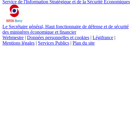
Service de l'Information Stratégique et de la Sécurité Economiques
Le Secrétaire général, Haut fonctionnaire de défense et de sécurité
des ministères économique et financier
Webmestre
|
Données personnelles et cookies
|
Légifrance
|
Mentions légales
|
Services Publics
|
Plan du site