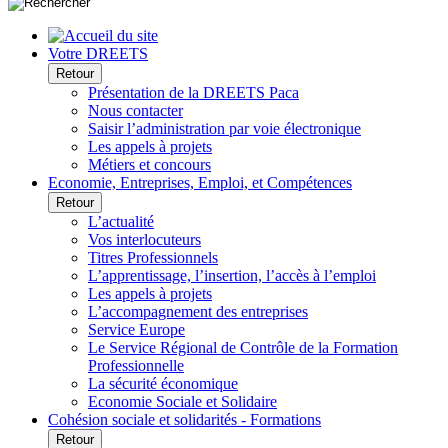
Votre DREETS
Retour
Présentation de la DREETS Paca
Nous contacter
Saisir l’administration par voie électronique
Les appels à projets
Métiers et concours
Economie, Entreprises, Emploi, et Compétences
Retour
L’actualité
Vos interlocuteurs
Titres Professionnels
L’apprentissage, l’insertion, l’accès à l’emploi
Les appels à projets
L’accompagnement des entreprises
Service Europe
Le Service Régional de Contrôle de la Formation
Professionnelle
La sécurité économique
Economie Sociale et Solidaire
Cohésion sociale et solidarités - Formations
Retour