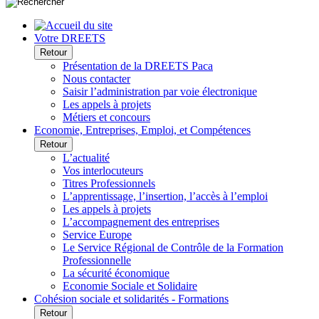
Votre DREETS
Retour
Présentation de la DREETS Paca
Nous contacter
Saisir l’administration par voie électronique
Les appels à projets
Métiers et concours
Economie, Entreprises, Emploi, et Compétences
Retour
L’actualité
Vos interlocuteurs
Titres Professionnels
L’apprentissage, l’insertion, l’accès à l’emploi
Les appels à projets
L’accompagnement des entreprises
Service Europe
Le Service Régional de Contrôle de la Formation
Professionnelle
La sécurité économique
Economie Sociale et Solidaire
Cohésion sociale et solidarités - Formations
Retour