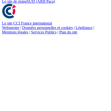
Le site de risingSUD (ARII Paca)
Le site CCI France international
Webmestre
|
Données personnelles et cookies
|
Légifrance
|
Mentions légales
|
Services Publics
|
Plan du site