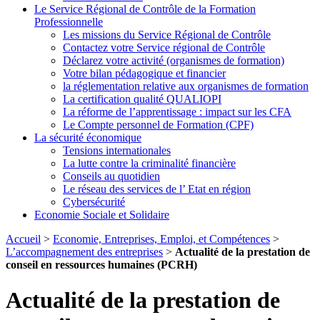
Le Service Régional de Contrôle de la Formation
Professionnelle
Les missions du Service Régional de Contrôle
Contactez votre Service régional de Contrôle
Déclarez votre activité (organismes de formation)
Votre bilan pédagogique et financier
la réglementation relative aux organismes de formation
La certification qualité QUALIOPI
La réforme de l’apprentissage : impact sur les CFA
Le Compte personnel de Formation (CPF)
La sécurité économique
Tensions internationales
La lutte contre la criminalité financière
Conseils au quotidien
Le réseau des services de l’ Etat en région
Cybersécurité
Economie Sociale et Solidaire
Accueil
>
Economie, Entreprises, Emploi, et Compétences
>
L’accompagnement des entreprises
>
Actualité de la prestation de
conseil en ressources humaines (PCRH)
Actualité de la prestation de