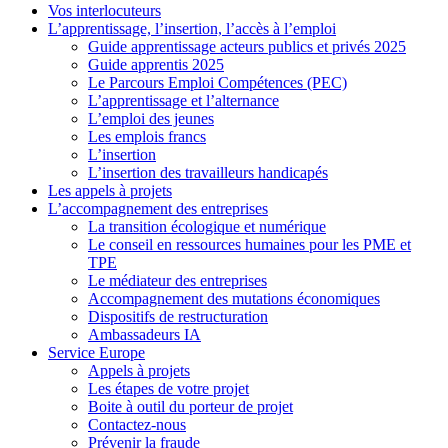
Vos interlocuteurs
L’apprentissage, l’insertion, l’accès à l’emploi
Guide apprentissage acteurs publics et privés 2025
Guide apprentis 2025
Le Parcours Emploi Compétences (PEC)
L’apprentissage et l’alternance
L’emploi des jeunes
Les emplois francs
L’insertion
L’insertion des travailleurs handicapés
Les appels à projets
L’accompagnement des entreprises
La transition écologique et numérique
Le conseil en ressources humaines pour les PME et
TPE
Le médiateur des entreprises
Accompagnement des mutations économiques
Dispositifs de restructuration
Ambassadeurs IA
Service Europe
Appels à projets
Les étapes de votre projet
Boite à outil du porteur de projet
Contactez-nous
Prévenir la fraude