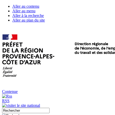
Aller au contenu
Aller au menu
Aller à la recherche
Aller au plan du site
Contenue
RSS