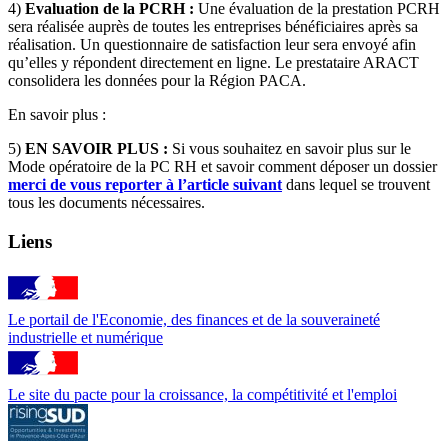
4)
Evaluation de la PCRH :
Une évaluation de la prestation PCRH
sera réalisée auprès de toutes les entreprises bénéficiaires après sa
réalisation. Un questionnaire de satisfaction leur sera envoyé afin
qu’elles y répondent directement en ligne. Le prestataire ARACT
consolidera les données pour la Région PACA.
En savoir plus :
5)
EN SAVOIR PLUS :
Si vous souhaitez en savoir plus sur le
Mode opératoire de la PC RH et savoir comment déposer un dossier
merci de vous reporter à l’article suivant
dans lequel se trouvent
tous les documents nécessaires.
Liens
Le portail de l'Economie, des finances et de la souveraineté
industrielle et numérique
Le site du pacte pour la croissance, la compétitivité et l'emploi