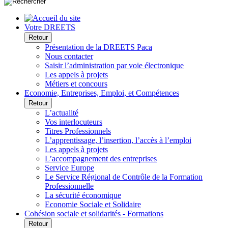
Votre DREETS
Retour
Présentation de la DREETS Paca
Nous contacter
Saisir l’administration par voie électronique
Les appels à projets
Métiers et concours
Economie, Entreprises, Emploi, et Compétences
Retour
L’actualité
Vos interlocuteurs
Titres Professionnels
L’apprentissage, l’insertion, l’accès à l’emploi
Les appels à projets
L’accompagnement des entreprises
Service Europe
Le Service Régional de Contrôle de la Formation
Professionnelle
La sécurité économique
Economie Sociale et Solidaire
Cohésion sociale et solidarités - Formations
Retour