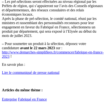
–
Les pré-sélections seront effectuées au niveau régional par les
Préfets de région, qui s’appuieront sur l’avis des Conseils régionaux
et départementaux, des réseaux consulaires et des relais
économiques locaux.
Après la phase de pré-sélection, le comité national, réuni par les
ministres et rassemblant des personnalités reconnues pour leur
engagement en faveur du Fabriqué en France, sélectionnera un
produit par département, qui sera exposé à l’Elysée au début du
mois de juillet 2023.
–
Pour soumettre un produit à la sélection, déposez votre
candidature
avant le 22 mars 2023
sur :
http://www.demarches-simplifiees.fr/commencer/fabrique-en-france-
2023
!
En savoir plus :
Lire le communiqué de presse national
Articles du même thème :
Entreprise
Fabriqué en France