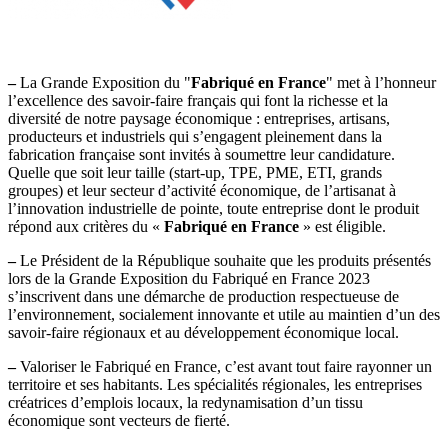
–
La Grande Exposition du "
Fabriqué en France
" met à l’honneur
l’excellence des savoir-faire français qui font la richesse et la
diversité de notre paysage économique : entreprises, artisans,
producteurs et industriels qui s’engagent pleinement dans la
fabrication française sont invités à soumettre leur candidature.
Quelle que soit leur taille (start-up, TPE, PME, ETI, grands
groupes) et leur secteur d’activité économique, de l’artisanat à
l’innovation industrielle de pointe, toute entreprise dont le produit
répond aux critères du «
Fabriqué en France
» est éligible.
–
Le Président de la République souhaite que les produits présentés
lors de la Grande Exposition du Fabriqué en France 2023
s’inscrivent dans une démarche de production respectueuse de
l’environnement, socialement innovante et utile au maintien d’un des
savoir-faire régionaux et au développement économique local.
–
Valoriser le Fabriqué en France, c’est avant tout faire rayonner un
territoire et ses habitants. Les spécialités régionales, les entreprises
créatrices d’emplois locaux, la redynamisation d’un tissu
économique sont vecteurs de fierté.