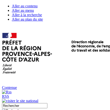
Aller au contenu
Aller au menu
Aller à la recherche
Aller au plan du site
Contenue
RSS