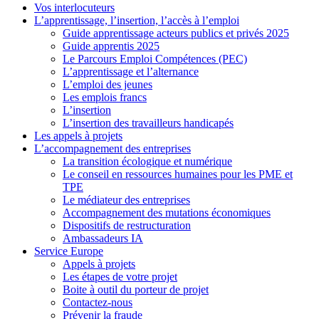
Vos interlocuteurs
L’apprentissage, l’insertion, l’accès à l’emploi
Guide apprentissage acteurs publics et privés 2025
Guide apprentis 2025
Le Parcours Emploi Compétences (PEC)
L’apprentissage et l’alternance
L’emploi des jeunes
Les emplois francs
L’insertion
L’insertion des travailleurs handicapés
Les appels à projets
L’accompagnement des entreprises
La transition écologique et numérique
Le conseil en ressources humaines pour les PME et
TPE
Le médiateur des entreprises
Accompagnement des mutations économiques
Dispositifs de restructuration
Ambassadeurs IA
Service Europe
Appels à projets
Les étapes de votre projet
Boite à outil du porteur de projet
Contactez-nous
Prévenir la fraude