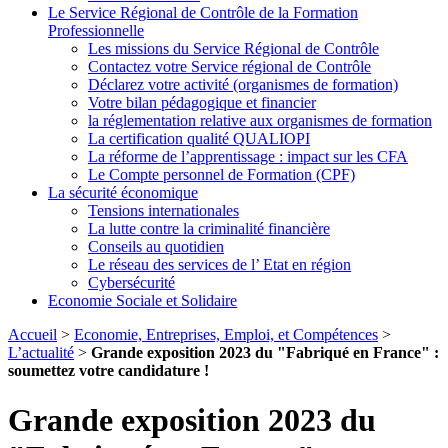
Le Service Régional de Contrôle de la Formation
Professionnelle
Les missions du Service Régional de Contrôle
Contactez votre Service régional de Contrôle
Déclarez votre activité (organismes de formation)
Votre bilan pédagogique et financier
la réglementation relative aux organismes de formation
La certification qualité QUALIOPI
La réforme de l’apprentissage : impact sur les CFA
Le Compte personnel de Formation (CPF)
La sécurité économique
Tensions internationales
La lutte contre la criminalité financière
Conseils au quotidien
Le réseau des services de l’ Etat en région
Cybersécurité
Economie Sociale et Solidaire
Accueil
>
Economie, Entreprises, Emploi, et Compétences
>
L’actualité
>
Grande exposition 2023 du "Fabriqué en France" :
soumettez votre candidature !
Grande exposition 2023 du