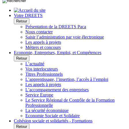
Votre DREETS
Retour
Présentation de la DREETS Paca
Nous contacter
Saisir l’administration par voie électronique
Les appels à projets
Métiers et concours
Economie, Entreprises, Emploi, et Compétences
Retour
L’actualité
Vos interlocuteurs
Titres Professionnels
L’apprentissage, l’insertion, l’accès à l’emploi
Les appels à projets
L’accompagnement des entreprises
Service Europe
Le Service Régional de Contrôle de la Formation
Professionnelle
La sécurité économique
Economie Sociale et Solidaire
Cohésion sociale et solidarités - Formations
Retour