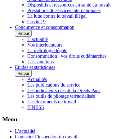
Dispositifs et ressources en santé au travail
Prestations de services internationales
La lutte contre le travail illégal
Covid 19
Concurrence et consommation
Retour
L’actualité
Vos interlocuteurs
La métrologie légale
Consommation : vos droits et démarches
Les sanctions
Etudes et statistiques
Retour
Actualités
Les publications du service
Les indicateurs clés de la Dreets Paca
Les outils de pilotage territorialisés
Les documents de travail
FINESS
Menu
L’actualité
Contacter l’inspection du travail