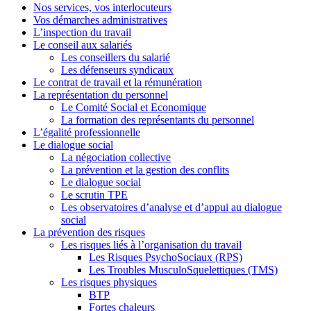
Nos services, vos interlocuteurs
Vos démarches administratives
L’inspection du travail
Le conseil aux salariés
Les conseillers du salarié
Les défenseurs syndicaux
Le contrat de travail et la rémunération
La représentation du personnel
Le Comité Social et Economique
La formation des représentants du personnel
L’égalité professionnelle
Le dialogue social
La négociation collective
La prévention et la gestion des conflits
Le dialogue social
Le scrutin TPE
Les observatoires d’analyse et d’appui au dialogue
social
La prévention des risques
Les risques liés à l’organisation du travail
Les Risques PsychoSociaux (RPS)
Les Troubles MusculoSquelettiques (TMS)
Les risques physiques
BTP
Fortes chaleurs