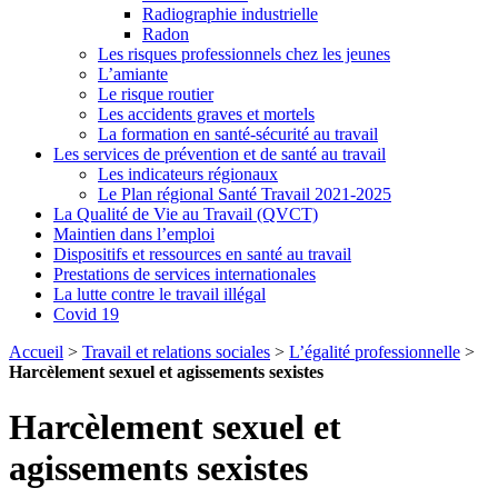
Radiographie industrielle
Radon
Les risques professionnels chez les jeunes
L’amiante
Le risque routier
Les accidents graves et mortels
La formation en santé-sécurité au travail
Les services de prévention et de santé au travail
Les indicateurs régionaux
Le Plan régional Santé Travail 2021-2025
La Qualité de Vie au Travail (QVCT)
Maintien dans l’emploi
Dispositifs et ressources en santé au travail
Prestations de services internationales
La lutte contre le travail illégal
Covid 19
Accueil
>
Travail et relations sociales
>
L’égalité professionnelle
>
Harcèlement sexuel et agissements sexistes
Harcèlement sexuel et
agissements sexistes