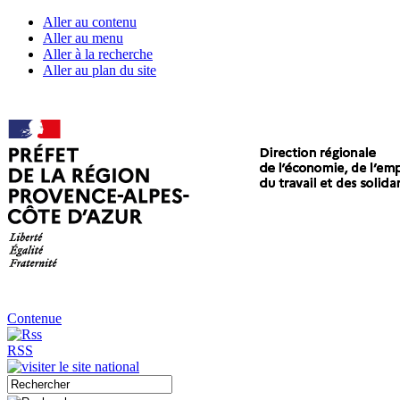
Aller au contenu
Aller au menu
Aller à la recherche
Aller au plan du site
Contenue
RSS