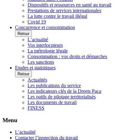
Dispositifs et ressources en santé au travail
Prestations de services internationales
La lutte contre le travail illégal
Covid 19
Concurrence et consommation
Retour
L’actualité
Vos interlocuteurs
La métrologie légale
Consommation : vos droits et démarches
Les sanctions
Etudes et statistiques
Retour
Actualités
Les publications du service
Les indicateurs clés de la Dreets Paca
Les outils de pilotage territorialisés
Les documents de travail
FINESS
Menu
L’actualité
Contacter l’inspection du travail