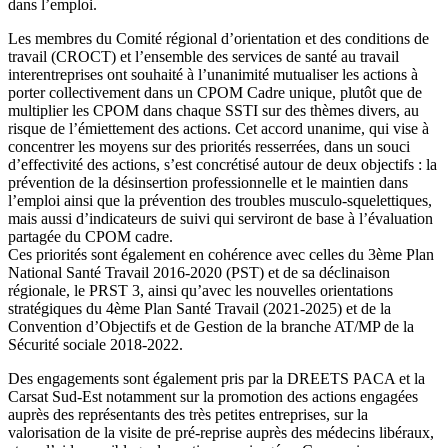
dans l’emploi.
Les membres du Comité régional d’orientation et des conditions de
travail (CROCT) et l’ensemble des services de santé au travail
interentreprises ont souhaité à l’unanimité mutualiser les actions à
porter collectivement dans un CPOM Cadre unique, plutôt que de
multiplier les CPOM dans chaque SSTI sur des thèmes divers, au
risque de l’émiettement des actions. Cet accord unanime, qui vise à
concentrer les moyens sur des priorités resserrées, dans un souci
d’effectivité des actions, s’est concrétisé autour de deux objectifs : la
prévention de la désinsertion professionnelle et le maintien dans
l’emploi ainsi que la prévention des troubles musculo-squelettiques,
mais aussi d’indicateurs de suivi qui serviront de base à l’évaluation
partagée du CPOM cadre.
Ces priorités sont également en cohérence avec celles du 3ème Plan
National Santé Travail 2016-2020 (PST) et de sa déclinaison
régionale, le PRST 3, ainsi qu’avec les nouvelles orientations
stratégiques du 4ème Plan Santé Travail (2021-2025) et de la
Convention d’Objectifs et de Gestion de la branche AT/MP de la
Sécurité sociale 2018-2022.
Des engagements sont également pris par la DREETS PACA et la
Carsat Sud-Est notamment sur la promotion des actions engagées
auprès des représentants des très petites entreprises, sur la
valorisation de la visite de pré-reprise auprès des médecins libéraux,