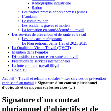
Radiographie industrielle
Radon
Les risques professionnels chez les jeunes
L’amiante
Le risque routier
Les accidents graves et mortels
La formation en santé-sécurité au travail
Les services de prévention et de santé au travail
Les indicateurs régionaux
Le Plan régional Santé Travail 2021-2025
La Qualité de Vie au Travail (QVCT)
Maintien dans l’emploi
Dispositifs et ressources en santé au travail
Prestations de services internationales
La lutte contre le travail illégal
Covid 19
Accueil
>
Travail et relations sociales
>
Les services de prévention
et de santé au travail
>
Signature d’un contrat pluriannuel
d’objectifs et de moyens sur les services (…)
Signature d’un contrat
pluriannuel d’objectifs et de