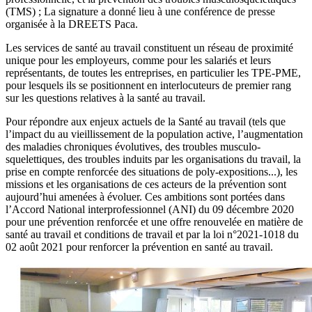
(TMS) ; La signature a donné lieu à une conférence de presse
organisée à la DREETS Paca.
Les services de santé au travail constituent un réseau de proximité
unique pour les employeurs, comme pour les salariés et leurs
représentants, de toutes les entreprises, en particulier les TPE-PME,
pour lesquels ils se positionnent en interlocuteurs de premier rang
sur les questions relatives à la santé au travail.
Pour répondre aux enjeux actuels de la Santé au travail (tels que
l’impact du au vieillissement de la population active, l’augmentation
des maladies chroniques évolutives, des troubles musculo-
squelettiques, des troubles induits par les organisations du travail, la
prise en compte renforcée des situations de poly-expositions...), les
missions et les organisations de ces acteurs de la prévention sont
aujourd’hui amenées à évoluer. Ces ambitions sont portées dans
l’Accord National interprofessionnel (ANI) du 09 décembre 2020
pour une prévention renforcée et une offre renouvelée en matière de
santé au travail et conditions de travail et par la loi n°2021-1018 du
02 août 2021 pour renforcer la prévention en santé au travail.