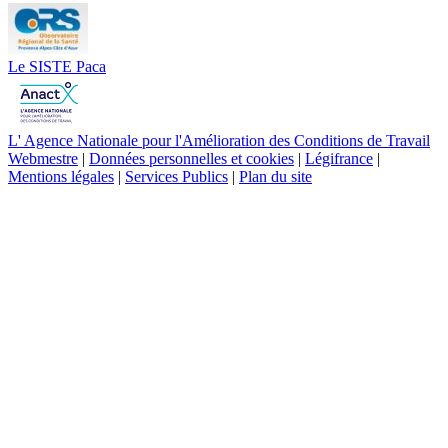
Le SISTE Paca
L' Agence Nationale pour l'Amélioration des Conditions de Travail
Webmestre
|
Données personnelles et cookies
|
Légifrance
|
Mentions légales
|
Services Publics
|
Plan du site