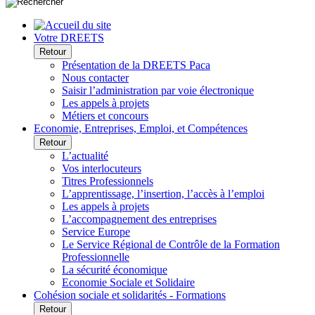
Votre DREETS
Retour
Présentation de la DREETS Paca
Nous contacter
Saisir l’administration par voie électronique
Les appels à projets
Métiers et concours
Economie, Entreprises, Emploi, et Compétences
Retour
L’actualité
Vos interlocuteurs
Titres Professionnels
L’apprentissage, l’insertion, l’accès à l’emploi
Les appels à projets
L’accompagnement des entreprises
Service Europe
Le Service Régional de Contrôle de la Formation
Professionnelle
La sécurité économique
Economie Sociale et Solidaire
Cohésion sociale et solidarités - Formations
Retour