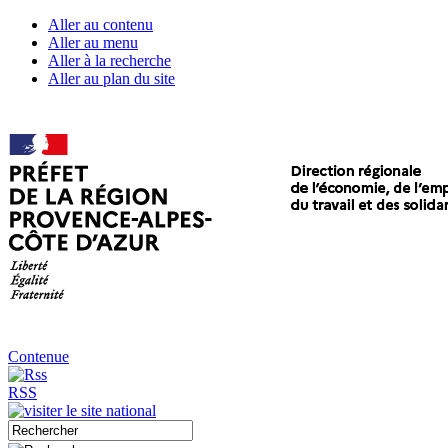
Aller au contenu
Aller au menu
Aller à la recherche
Aller au plan du site
Contenue
RSS