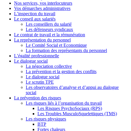
Nos services, vos interlocuteurs
Vos démarches administratives
L’inspection du travail
Le conseil aux salariés
Les conseillers du salarié
Les défenseurs syndicaux
Le contrat de travail et la rémunération
La représentation du personnel
Le Comité Social et Economique
La formation des représentants du personnel
L’égalité professionnelle
Le dialogue social
La négociation collective
La prévention et la gestion des conflits
Le dialogue social
Le scrutin TPE
Les observatoires d’analyse et d’appui au dialogue
social
La prévention des risques
Les risques liés à l’organisation du travail
Les Risques PsychoSociaux (RPS)
Les Troubles MusculoSquelettiques (TMS)
Les risques physiques
BTP
Fortes chaleurs