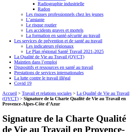
Radiographie industrielle
Radon
Les risques professionnels chez les jeunes
L’amiante
Le risque routier
Les accidents graves et mortels
La formation en santé-sécurité au travail
Les services de prévention et de santé au travail
Les indicateurs régionaux
Le Plan régional Santé Travail 2021-2025
La Qualité de Vie au Travail (QVCT)
Maintien dans l’emploi
Dispositifs et ressources en santé au travail
Prestations de services internationales
La lutte contre le travail illégal
Covid 19
Accueil
>
Travail et relations sociales
>
La Qualité de Vie au Travail
(QVCT)
>
Signature de la Charte Qualité de Vie au Travail en
Provence-Alpes-Côte d’Azur
Signature de la Charte Qualité
de Vie au Travail en Provence-