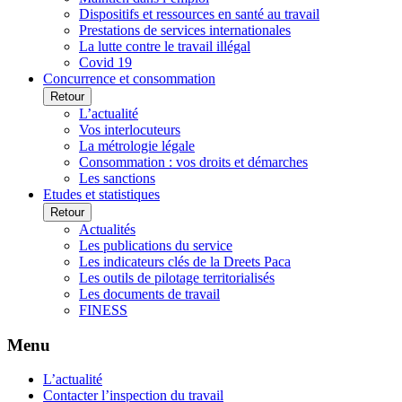
Dispositifs et ressources en santé au travail
Prestations de services internationales
La lutte contre le travail illégal
Covid 19
Concurrence et consommation
Retour
L’actualité
Vos interlocuteurs
La métrologie légale
Consommation : vos droits et démarches
Les sanctions
Etudes et statistiques
Retour
Actualités
Les publications du service
Les indicateurs clés de la Dreets Paca
Les outils de pilotage territorialisés
Les documents de travail
FINESS
Menu
L’actualité
Contacter l’inspection du travail