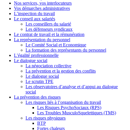
Nos services, vos interlocuteurs
Vos démarches administratives
L’inspection du travail
Le conseil aux salariés
Les conseillers du salarié
Les défenseurs syndicaux
Le contrat de travail et la rémunération
La représentation du personnel
Le Comité Social et Economique
La formation des représentants du personnel
L’égalité professionnelle
Le dialogue social
La négociation collective
La prévention et la gestion des conflits
Le dialogue social
Le scrutin TPE
Les observatoires d’analyse et d’appui au dialogue
social
La prévention des risques
Les risques liés à l’organisation du travail
Les Risques PsychoSociaux (RPS)
Les Troubles MusculoSquelettiques (TMS)
Les risques physiques
BTP
Fortes chaleurs