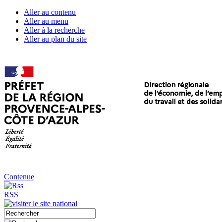
Aller au contenu
Aller au menu
Aller à la recherche
Aller au plan du site
Contenue
RSS