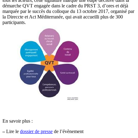
tous les acteurs, cette signature marque une étape décisive dans la
démarche QVT engagée dans le cadre du PRST 3, d’ores et déjà
marquée par le succès du colloque du 13 octobre 2017, organisé par
la Direccte et Act Méditerranée, qui avait accueilli plus de 300
participants.
En savoir plus :
–
Lire le
dossier de presse
de l’évènement