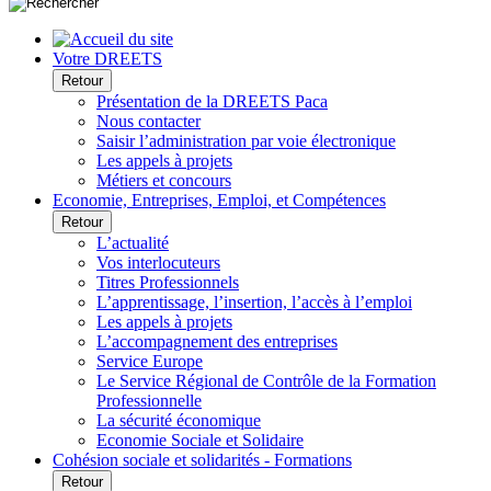
Votre DREETS
Retour
Présentation de la DREETS Paca
Nous contacter
Saisir l’administration par voie électronique
Les appels à projets
Métiers et concours
Economie, Entreprises, Emploi, et Compétences
Retour
L’actualité
Vos interlocuteurs
Titres Professionnels
L’apprentissage, l’insertion, l’accès à l’emploi
Les appels à projets
L’accompagnement des entreprises
Service Europe
Le Service Régional de Contrôle de la Formation
Professionnelle
La sécurité économique
Economie Sociale et Solidaire
Cohésion sociale et solidarités - Formations
Retour