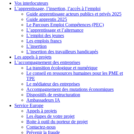
Vos interlocuteurs
L’apprentissage, l’insertion, l’accès à l’emploi
Guide apprentissage acteurs publics et privés 2025
Guide apprentis 2025
Le Parcours Emploi Compétences (PEC)
L’apprentissage et l’alternance
L’emploi des jeunes
Les emplois francs
L’insertion
L’insertion des travailleurs handicapés
Les appels à projets
L’accompagnement des entreprises
La transition écologique et numérique
Le conseil en ressources humaines pour les PME et
TPE
Le médiateur des entreprises
Accompagnement des mutations économiques
Dispositifs de restructuration
Ambassadeurs IA
Service Europe
Appels à projets
Les étapes de votre projet
Boite à outil du porteur de projet
Contactez-nous
Prévenir la fraude