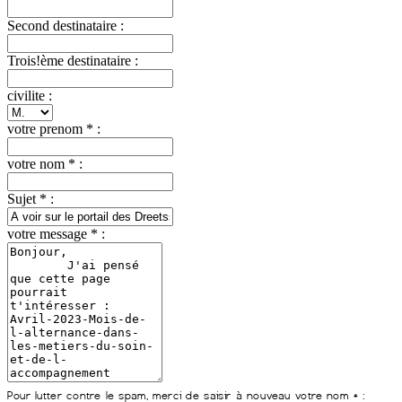
Second destinataire :
Trois!ème destinataire :
civilite :
votre prenom * :
votre nom * :
Sujet * :
votre message * :