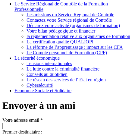
Le Service Régional de Contrôle de la Formation
Professionnelle
Les missions du Service Régional de Contrôle
Contactez votre Service régional de Contrôle
Déclarez votre activité (organismes de formation)
Votre bilan pédagogique et financier
la réglementation relative aux organismes de formation
La certification qualité QUALIOPI
La réforme de l’apprentissage : impact sur les CFA
Le Compte personnel de Formation (CPF)
La sécurité économique
Tensions internationales
La lutte contre la criminalité financière
Conseils au quotidien
Le réseau des services de l’ Etat en région
Cybersécurité
Economie Sociale et Solidaire
Envoyer à un ami
Votre adresse email *
Premier destinataire :