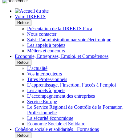
Votre DREETS
Retour
Présentation de la DREETS Paca
Nous contacter
Saisir l’administration par voie électronique
Les appels à projets
Métiers et concours
Economie, Entreprises, Emploi, et Compétences
Retour
L’actualité
Vos interlocuteurs
Titres Professionnels
L’apprentissage, l’insertion, l’accès à l’emploi
Les appels à projets
L’accompagnement des entreprises
Service Europe
Le Service Régional de Contrôle de la Formation
Professionnelle
La sécurité économique
Economie Sociale et Solidaire
Cohésion sociale et solidarités - Formations
Retour