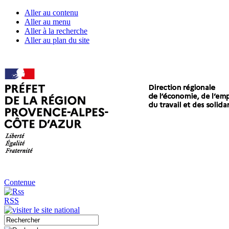
Aller au contenu
Aller au menu
Aller à la recherche
Aller au plan du site
Contenue
RSS