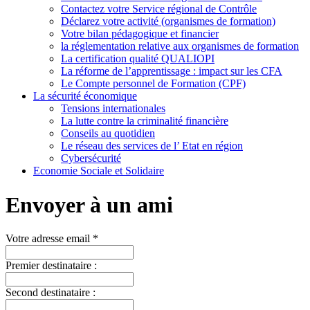
Contactez votre Service régional de Contrôle
Déclarez votre activité (organismes de formation)
Votre bilan pédagogique et financier
la réglementation relative aux organismes de formation
La certification qualité QUALIOPI
La réforme de l’apprentissage : impact sur les CFA
Le Compte personnel de Formation (CPF)
La sécurité économique
Tensions internationales
La lutte contre la criminalité financière
Conseils au quotidien
Le réseau des services de l’ Etat en région
Cybersécurité
Economie Sociale et Solidaire
Envoyer à un ami
Votre adresse email *
Premier destinataire :
Second destinataire :