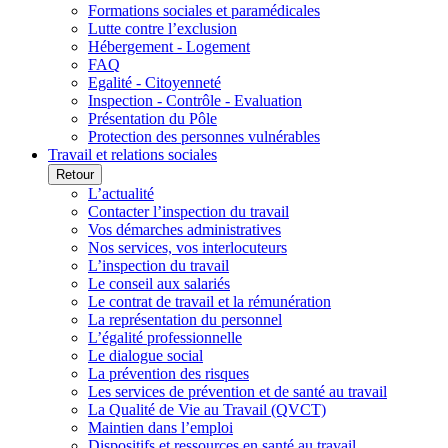
Formations sociales et paramédicales
Lutte contre l’exclusion
Hébergement - Logement
FAQ
Egalité - Citoyenneté
Inspection - Contrôle - Evaluation
Présentation du Pôle
Protection des personnes vulnérables
Travail et relations sociales
Retour
L’actualité
Contacter l’inspection du travail
Vos démarches administratives
Nos services, vos interlocuteurs
L’inspection du travail
Le conseil aux salariés
Le contrat de travail et la rémunération
La représentation du personnel
L’égalité professionnelle
Le dialogue social
La prévention des risques
Les services de prévention et de santé au travail
La Qualité de Vie au Travail (QVCT)
Maintien dans l’emploi
Dispositifs et ressources en santé au travail