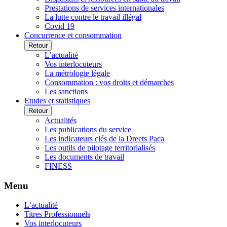
Prestations de services internationales
La lutte contre le travail illégal
Covid 19
Concurrence et consommation
Retour
L’actualité
Vos interlocuteurs
La métrologie légale
Consommation : vos droits et démarches
Les sanctions
Etudes et statistiques
Retour
Actualités
Les publications du service
Les indicateurs clés de la Dreets Paca
Les outils de pilotage territorialisés
Les documents de travail
FINESS
Menu
L’actualité
Titres Professionnels
Vos interlocuteurs