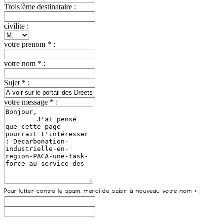
Trois!ème destinataire :
civilite :
votre prenom * :
votre nom * :
Sujet * :
votre message * :