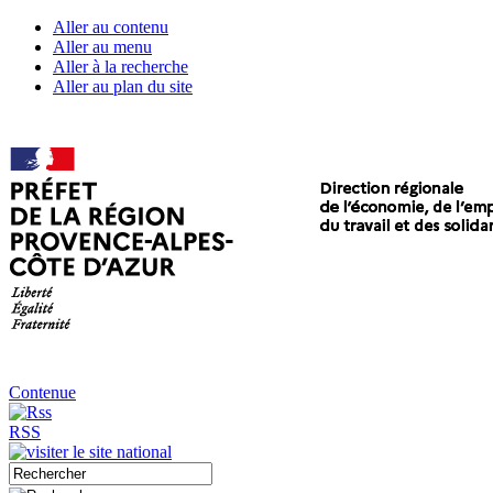
Aller au contenu
Aller au menu
Aller à la recherche
Aller au plan du site
Contenue
RSS