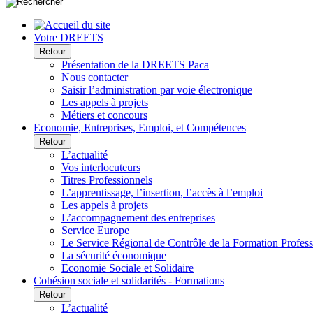
Votre DREETS
Retour
Présentation de la DREETS Paca
Nous contacter
Saisir l’administration par voie électronique
Les appels à projets
Métiers et concours
Economie, Entreprises, Emploi, et Compétences
Retour
L’actualité
Vos interlocuteurs
Titres Professionnels
L’apprentissage, l’insertion, l’accès à l’emploi
Les appels à projets
L’accompagnement des entreprises
Service Europe
Le Service Régional de Contrôle de la Formation Profess
La sécurité économique
Economie Sociale et Solidaire
Cohésion sociale et solidarités - Formations
Retour
L’actualité