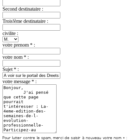
Second destinataire :
Trois!ème destinataire :
civilite :
votre prenom * :
votre nom * :
Sujet * :
votre message * :