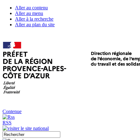
Aller au contenu
Aller au menu
Aller à la recherche
Aller au plan du site
Contenue
RSS