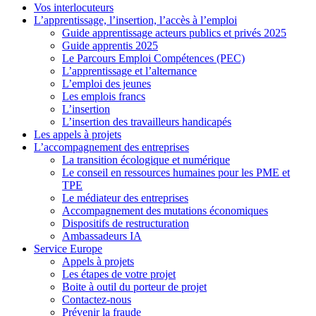
Vos interlocuteurs
L’apprentissage, l’insertion, l’accès à l’emploi
Guide apprentissage acteurs publics et privés 2025
Guide apprentis 2025
Le Parcours Emploi Compétences (PEC)
L’apprentissage et l’alternance
L’emploi des jeunes
Les emplois francs
L’insertion
L’insertion des travailleurs handicapés
Les appels à projets
L’accompagnement des entreprises
La transition écologique et numérique
Le conseil en ressources humaines pour les PME et
TPE
Le médiateur des entreprises
Accompagnement des mutations économiques
Dispositifs de restructuration
Ambassadeurs IA
Service Europe
Appels à projets
Les étapes de votre projet
Boite à outil du porteur de projet
Contactez-nous
Prévenir la fraude