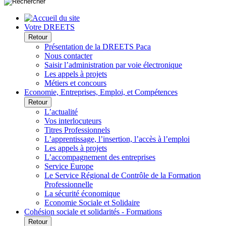
Votre DREETS
Retour
Présentation de la DREETS Paca
Nous contacter
Saisir l’administration par voie électronique
Les appels à projets
Métiers et concours
Economie, Entreprises, Emploi, et Compétences
Retour
L’actualité
Vos interlocuteurs
Titres Professionnels
L’apprentissage, l’insertion, l’accès à l’emploi
Les appels à projets
L’accompagnement des entreprises
Service Europe
Le Service Régional de Contrôle de la Formation
Professionnelle
La sécurité économique
Economie Sociale et Solidaire
Cohésion sociale et solidarités - Formations
Retour