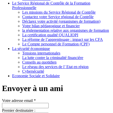
Le Service Régional de Contrôle de la Formation
Professionnelle
Les missions du Service Régional de Contrôle
Contactez votre Service régional de Contrôle
Déclarez votre activité (organismes de formation)
Votre bilan pédagogique et financier
la réglementation relative aux organismes de formation
La certification qualité QUALIOPI
La réforme de l’apprentissage : impact sur les CFA
Le Compte personnel de Formation (CPF)
La sécurité économique
Tensions internationales
La lutte contre la criminalité financière
Conseils au quotidien
Le réseau des services de l’ Etat en région
Cybersécurité
Economie Sociale et Solidaire
Envoyer à un ami
Votre adresse email *
Premier destinataire :