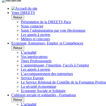
Votre DREETS
Retour
Présentation de la DREETS Paca
Nous contacter
Saisir l’administration par voie électronique
Les appels à projets
Métiers et concours
Economie, Entreprises, Emploi, et Compétences
Retour
L’actualité
Vos interlocuteurs
Titres Professionnels
L’apprentissage, l’insertion, l’accès à l’emploi
Les appels à projets
L’accompagnement des entreprises
Service Europe
Le Service Régional de Contrôle de la Formation Profess
La sécurité économique
Economie Sociale et Solidaire
Cohésion sociale et solidarités - Formations
Retour
L’actualité