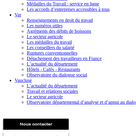
Médailles du Travail : service en ligne
Les accords d’entreprises accessibles à tous
Var
Renseignements en droit du travail
Les numéros utiles
Agréments des débits de boissons
Le secteur agricole
Les médailles du travail
Les conseillers du salarié
Ruptures conventionnelles
Détachement des travailleurs en France
L’actualité du département
Hôtels - Cafés - Restaurants
Observatoire du dialogue social
Vaucluse
L’actualité du département
Travail et relations sociales
Le secteur agricole
Observatoire départemental d’analyse et d’appui au dialog