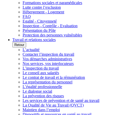
Formations sociales et paramédicales
Lutte contre l’exclusion
Hébergement - Logement
FAQ
Egalité - Citoyenneté
Inspection - Contrôle - Evaluation
Présentation du Pôle
Protection des personnes vulnérables
Travail et relations sociales
Retour
L’actualité
Contacter l’inspection du travail
Vos démarches administratives
Nos services, vos interlocuteurs
L’inspection du travail
Le conseil aux salariés
Le contrat de travail et la rémunération
La représentation du personnel
L’égalité professionnelle
Le dialogue social
La prévention des risques
Les services de prévention et de santé au travail
La Qualité de Vie au Travail (QVCT)
Maintien dans l’emploi
Dispositifs et ressources en santé au travail