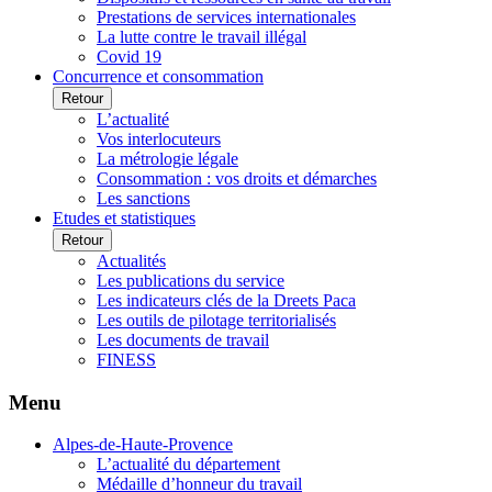
Prestations de services internationales
La lutte contre le travail illégal
Covid 19
Concurrence et consommation
Retour
L’actualité
Vos interlocuteurs
La métrologie légale
Consommation : vos droits et démarches
Les sanctions
Etudes et statistiques
Retour
Actualités
Les publications du service
Les indicateurs clés de la Dreets Paca
Les outils de pilotage territorialisés
Les documents de travail
FINESS
Menu
Alpes-de-Haute-Provence
L’actualité du département
Médaille d’honneur du travail