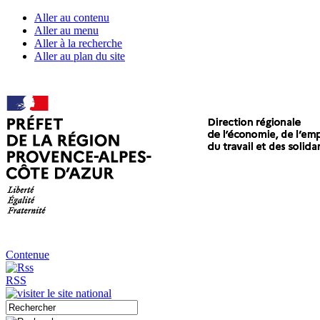
Aller au contenu
Aller au menu
Aller à la recherche
Aller au plan du site
Contenue
RSS